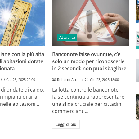
Attualità
liane con la più alta
Banconote false ovunque, c’è
i abitazioni dotate
solo un modo per riconoscerle
zionata
in 2 secondi: non puoi sbagliare
Giu 23, 2025 20:00
Roberto Arciola
Giu 23, 2025 18:00
 di ondate di caldo,
La lotta contro le banconote
 impianti di aria
false continua a rappresentare
nelle abitazioni…
una sfida cruciale per cittadini,
commercianti…
Leggi di più