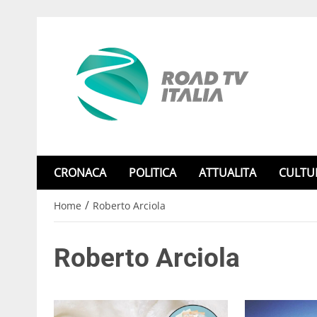
CRONACA
POLITICA
ATTUALITA
CULTU
/
Home
Roberto Arciola
Roberto Arciola