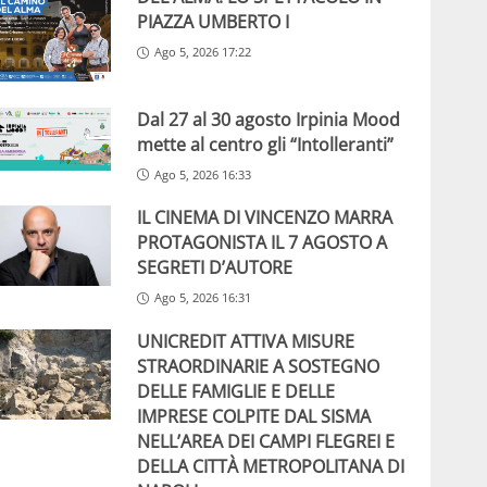
PIAZZA UMBERTO I
Ago 5, 2026 17:22
Dal 27 al 30 agosto Irpinia Mood
mette al centro gli “Intolleranti”
Ago 5, 2026 16:33
IL CINEMA DI VINCENZO MARRA
PROTAGONISTA IL 7 AGOSTO A
SEGRETI D’AUTORE
Ago 5, 2026 16:31
UNICREDIT ATTIVA MISURE
STRAORDINARIE A SOSTEGNO
DELLE FAMIGLIE E DELLE
IMPRESE COLPITE DAL SISMA
NELL’AREA DEI CAMPI FLEGREI E
DELLA CITTÀ METROPOLITANA DI