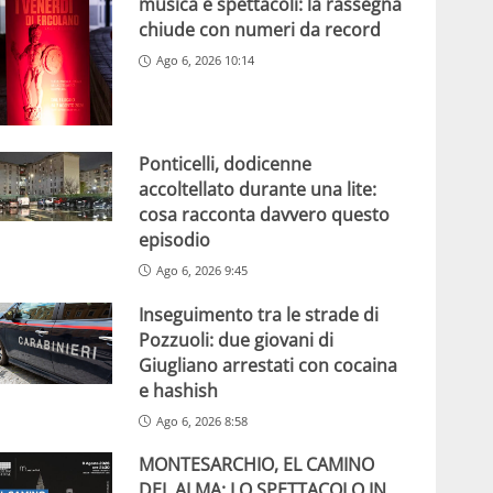
musica e spettacoli: la rassegna
chiude con numeri da record
Ago 6, 2026 10:14
Ponticelli, dodicenne
accoltellato durante una lite:
cosa racconta davvero questo
episodio
Ago 6, 2026 9:45
Inseguimento tra le strade di
Pozzuoli: due giovani di
Giugliano arrestati con cocaina
e hashish
Ago 6, 2026 8:58
MONTESARCHIO, EL CAMINO
DEL ALMA: LO SPETTACOLO IN