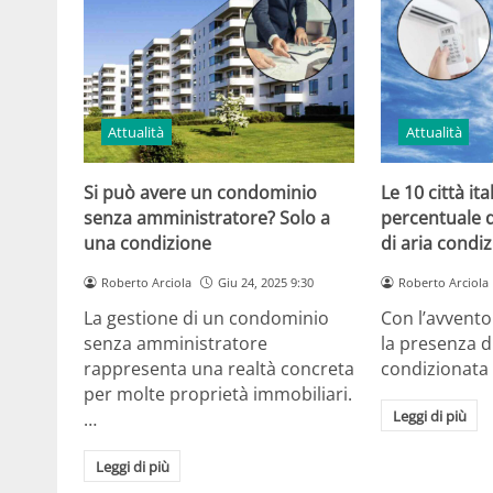
Attualità
Attualità
Si può avere un condominio
Le 10 città ita
senza amministratore? Solo a
percentuale d
una condizione
di aria condi
Roberto Arciola
Giu 24, 2025 9:30
Roberto Arciola
La gestione di un condominio
Con l’avvento
senza amministratore
la presenza di
rappresenta una realtà concreta
condizionata 
per molte proprietà immobiliari.
Leggi di più
…
Leggi di più