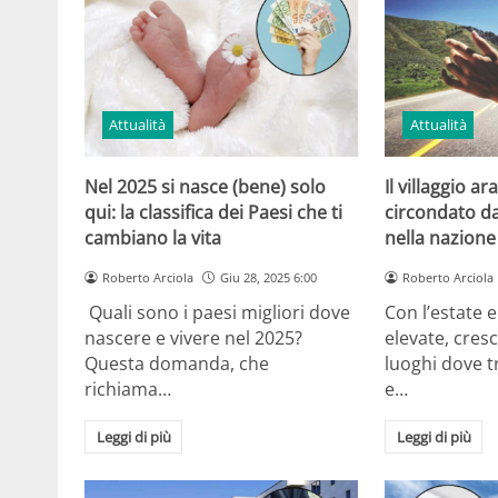
Attualità
Attualità
Nel 2025 si nasce (bene) solo
Il villaggio 
qui: la classifica dei Paesi che ti
circondato da
cambiano la vita
nella nazione 
Roberto Arciola
Giu 28, 2025 6:00
Roberto Arciola
Quali sono i paesi migliori dove
Con l’estate 
nascere e vivere nel 2025?
elevate, cresc
Questa domanda, che
luoghi dove t
richiama…
e…
Leggi di più
Leggi di più