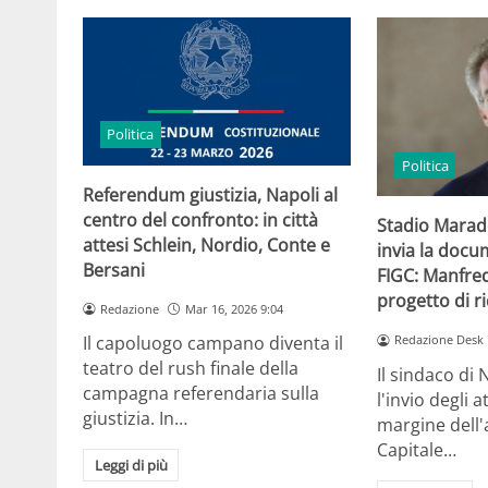
Politica
Politica
Referendum giustizia, Napoli al
centro del confronto: in città
Stadio Marad
attesi Schlein, Nordio, Conte e
invia la docu
Bersani
FIGC: Manfred
progetto di r
Redazione
Mar 16, 2026 9:04
Il capoluogo campano diventa il
Redazione Desk
teatro del rush finale della
Il sindaco di
campagna referendaria sulla
l'invio degli a
giustizia. In…
margine dell'
Capitale…
Leggi di più