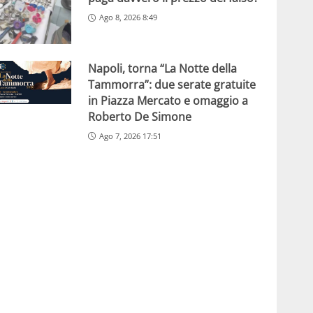
Ago 8, 2026 8:49
Napoli, torna “La Notte della
Tammorra”: due serate gratuite
in Piazza Mercato e omaggio a
Roberto De Simone
Ago 7, 2026 17:51