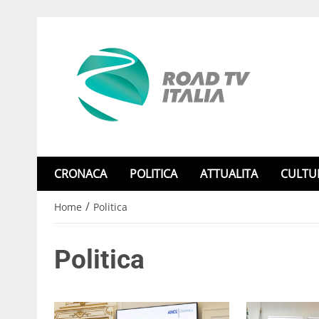
CRONACA
POLITICA
ATTUALITA
CULTU
/
Home
Politica
Politica