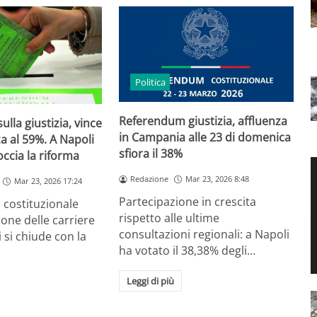
Politica
Referendum giustizia, affluenza
lla giustizia, vince
in Campania alle 23 di domenica
za al 59%. A Napoli
sfiora il 38%
occia la riforma
Redazione
Mar 23, 2026 8:48
Mar 23, 2026 17:24
Partecipazione in crescita
 costituzionale
rispetto alle ultime
ione delle carriere
consultazioni regionali: a Napoli
 si chiude con la
ha votato il 38,38% degli…
Leggi di più