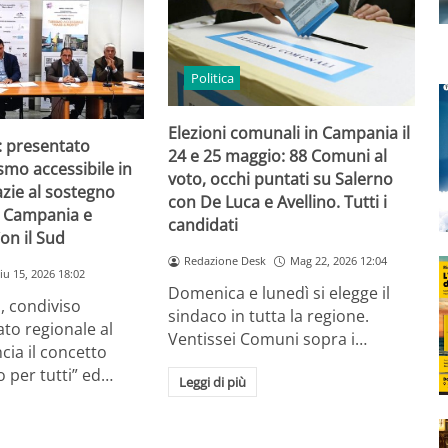
Politica
Elezioni comunali in Campania il
: presentato
24 e 25 maggio: 88 Comuni al
smo accessibile in
voto, occhi puntati su Salerno
zie al sostegno
con De Luca e Avellino. Tutti i
e Campania e
candidati
on il Sud
Redazione Desk
Mag 22, 2026 12:04
iu 15, 2026 18:02
Domenica e lunedì si elegge il
, condiviso
sindaco in tutta la regione.
ato regionale al
Ventissei Comuni sopra i…
cia il concetto
o per tutti” ed…
Leggi di più