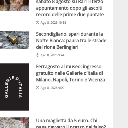
sabato 8 agosto su Rai1 il terzo
appuntamento dopo gli ascolti
record delle prime due puntate
Ago 8, 2026 10:58
Secondigliano, spari durante la
Notte Bianca: paura tra le strade
del rione Berlingieri
Ago 8, 2026 9:44
Ferragosto al museo: ingresso
gratuito nelle Gallerie d’Italia di
Milano, Napoli, Torino e Vicenza
Ago 8, 2026 9:00
Una maglietta da 5 euro. Chi
paga davvero il prezzo del falso?