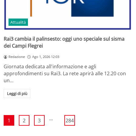
Attualità
Rai3 cambia il palinsesto: oggi uno speciale sul sisma
dei Campi Flegrei
Redazione
Ago 1, 2026 12:03
Giornata dedicata all'informazione e agli
approfondimenti su Rai3. La rete aprirà alle 12.20 con
un…
Leggi di più
...
1
2
3
284