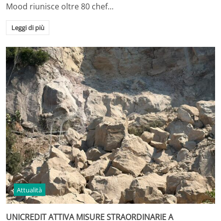
Mood riunisce oltre 80 chef…
Leggi di più
Attualità
UNICREDIT ATTIVA MISURE STRAORDINARIE A