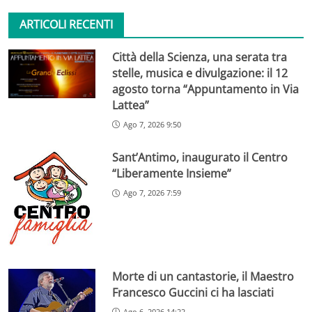
ARTICOLI RECENTI
Città della Scienza, una serata tra
stelle, musica e divulgazione: il 12
agosto torna “Appuntamento in Via
Lattea”
Ago 7, 2026 9:50
Sant’Antimo, inaugurato il Centro
“Liberamente Insieme”
Ago 7, 2026 7:59
Morte di un cantastorie, il Maestro
Francesco Guccini ci ha lasciati
Ago 6, 2026 14:22