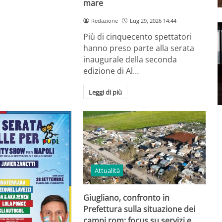
mare
Redazione
Lug 29, 2026 14:44
Più di cinquecento spettatori
hanno preso parte alla serata
inaugurale della seconda
edizione di Al…
Leggi di più
Attualità
Giugliano, confronto in
Prefettura sulla situazione dei
campi rom: focus su servizi e