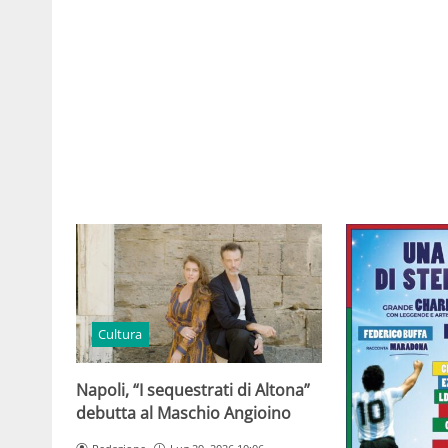
Cultura
Napoli, “I sequestrati di Altona”
debutta al Maschio Angioino