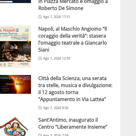
in Piazza Mercato e omaggio a
Roberto De Simone
Ago 7, 2026 17:51
Napoli, al Maschio Angioino “Il
coraggio della verità”: stasera
l’omaggio teatrale a Giancarlo
Siani
Ago 7, 2026 12:59
Città della Scienza, una serata
tra stelle, musica e divulgazione:
il 12 agosto torna
“Appuntamento in Via Lattea”
Ago 7, 2026 9:50
Sant’Antimo, inaugurato il
Centro “Liberamente Insieme”
Ago 7, 2026 7:59