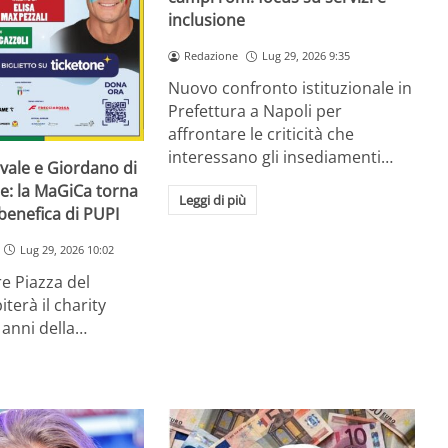
inclusione
Redazione
Lug 29, 2026 9:35
Nuovo confronto istituzionale in
Prefettura a Napoli per
affrontare le criticità che
interessano gli insediamenti…
vale e Giordano di
e: la MaGiCa torna
Leggi di più
 benefica di PUPI
Lug 29, 2026 10:02
re Piazza del
iterà il charity
 anni della…