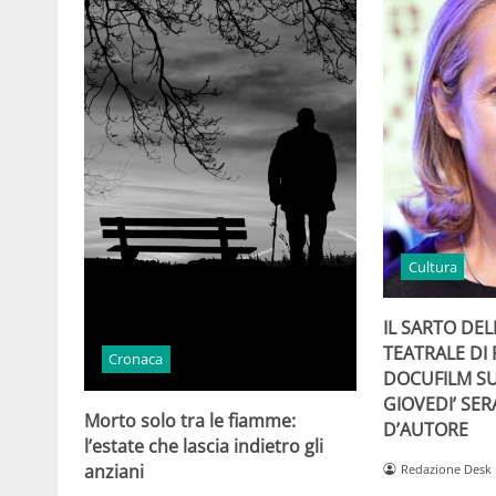
Cultura
IL SARTO DEL
TEATRALE DI 
Cronaca
DOCUFILM SU
GIOVEDI’ SER
Morto solo tra le fiamme:
D’AUTORE
l’estate che lascia indietro gli
anziani
Redazione Desk