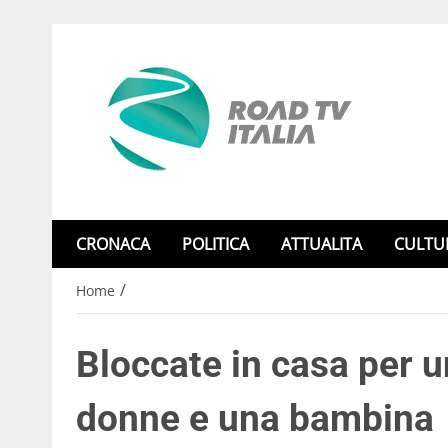
CRONACA
POLITICA
ATTUALITA
CULTU
/
Home
Bloccate in casa per u
donne e una bambina