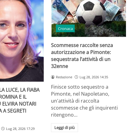
Cronaca
Scommesse raccolte senza
autorizzazione a Pimonte:
sequestrata l’attività di un
32enne
Redazione
Lug 28, 2026 14:35
Finisce sotto sequestro a
LA LUCE, LA FIABA
Pimonte, nel Napoletano,
ROMINA E IL
un'attività di raccolta
 ELVIRA NOTARI
scommesse che gli inquirenti
A A SEGRETI
ritengono…
Leggi di più
Lug 28, 2026 17:29