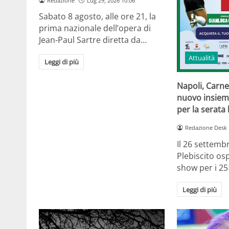
Redazione
Lug 29, 2026 10:06
Sabato 8 agosto, alle ore 21, la
prima nazionale dell’opera di
Jean-Paul Sartre diretta da…
Attualità
Leggi di più
Napoli, Carne
nuovo insiem
per la serata
Redazione Desk
Il 26 settemb
Plebiscito osp
show per i 25
Leggi di più