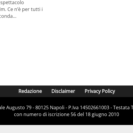
 spettacolo
lm. Ce n’è per tutti i
seconda…
Redazione
Disclaimer
Privacy Policy
Viale Augusto 79 - 80125 Napoli - P.Iva 14502661003 - Testata 
con numero di iscrizione 56 del 18 giugno 2010