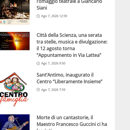
l’omaggio teatrale a Giancarlo
Siani
Ago 7, 2026 12:59
Città della Scienza, una serata
tra stelle, musica e divulgazione:
il 12 agosto torna
“Appuntamento in Via Lattea”
Ago 7, 2026 9:50
Sant’Antimo, inaugurato il
Centro “Liberamente Insieme”
Ago 7, 2026 7:59
Morte di un cantastorie, il
Maestro Francesco Guccini ci ha