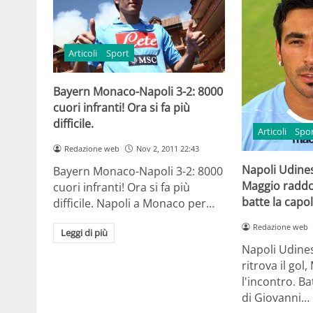
Articoli
Sport
Bayern Monaco-Napoli 3-2: 8000
cuori infranti! Ora si fa più
difficile.
Articoli
Spo
Redazione web
Nov 2, 2011 22:43
Napoli Udines
Bayern Monaco-Napoli 3-2: 8000
Maggio raddop
cuori infranti! Ora si fa più
batte la capol
difficile. Napoli a Monaco per…
Redazione web
Leggi di più
Napoli Udines
ritrova il gol
l'incontro. Ba
di Giovanni…