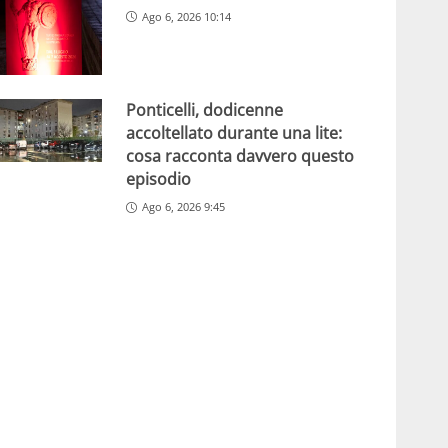
Ago 6, 2026 10:14
Ponticelli, dodicenne
accoltellato durante una lite:
cosa racconta davvero questo
episodio
Ago 6, 2026 9:45