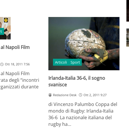
rt
 al Napoli Film
Articoli
Sport
Ott 18, 2011 7:56
 al Napoli Film
Irlanda-Italia 36-6, il sogno
rata degli “incontri
svanisce
organizzati durante
Redazione Desk
Ott 2, 2011 9:27
di Vincenzo Palumbo Coppa del
mondo di Rugby: Irlanda-Italia
36-6 La nazionale italiana del
rugby ha…