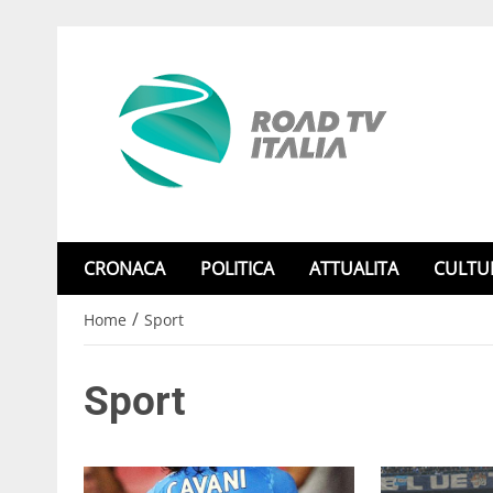
CRONACA
POLITICA
ATTUALITA
CULTU
/
Home
Sport
Sport