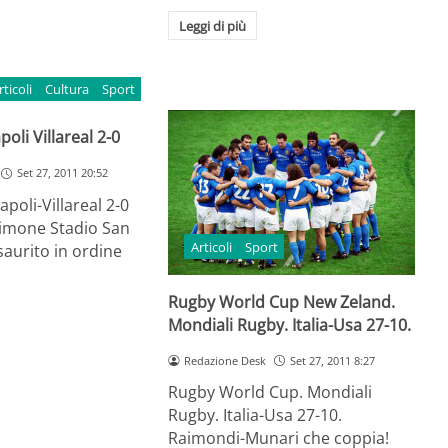
Leggi di più
rticoli
Cultura
Sport
li Villareal 2-0
Set 27, 2011 20:52
oli-Villareal 2-0
Simone Stadio San
Articoli
Sport
saurito in ordine
Rugby World Cup New Zeland.
Mondiali Rugby. Italia-Usa 27-10.
Redazione Desk
Set 27, 2011 8:27
Rugby World Cup. Mondiali
Rugby. Italia-Usa 27-10.
Raimondi-Munari che coppia!