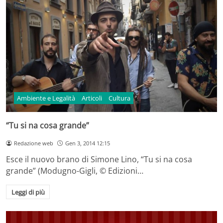
Ambiente e Legalità
Articoli
Cultura
“Tu si na cosa grande”
Redazione web
Gen 3, 2014 12:15
Esce il nuovo brano di Simone Lino, “Tu si na cosa
grande” (Modugno-Gigli, © Edizioni…
Leggi di più