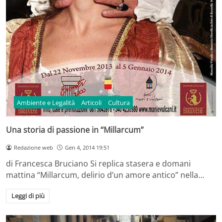
Ambiente e Legalità
Articoli
Cultura
Una storia di passione in “Millarcum”
Redazione web
Gen 4, 2014 19:51
di Francesca Bruciano Si replica stasera e domani
mattina “Millarcum, delirio d’un amore antico” nella…
Leggi di più