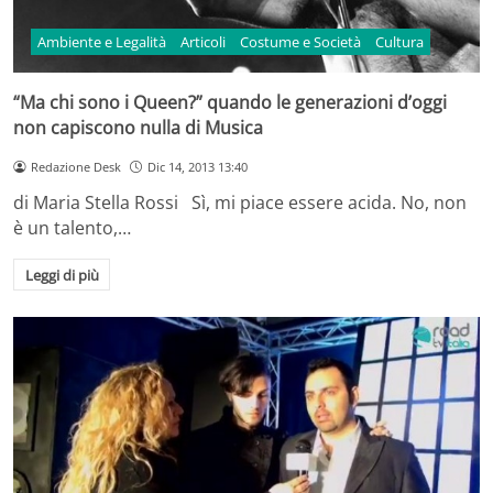
Ambiente e Legalità
Articoli
Costume e Società
Cultura
“Ma chi sono i Queen?” quando le generazioni d’oggi
non capiscono nulla di Musica
Redazione Desk
Dic 14, 2013 13:40
di Maria Stella Rossi Sì, mi piace essere acida. No, non
è un talento,…
Leggi di più