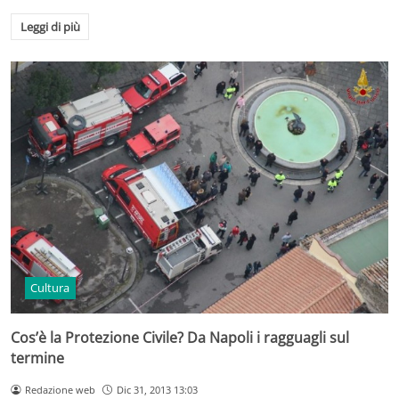
Leggi di più
Cultura
Cos’è la Protezione Civile? Da Napoli i ragguagli sul
termine
Redazione web
Dic 31, 2013 13:03