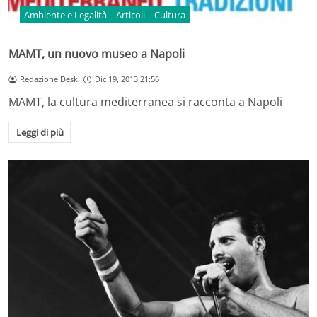
Ambiente e Legalità
Articoli
Cultura
MAMT, un nuovo museo a Napoli
Redazione Desk
Dic 19, 2013 21:56
MAMT, la cultura mediterranea si racconta a Napoli
Leggi di più