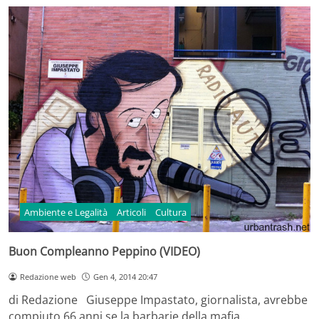
Ambiente e Legalità
Articoli
Cultura
Buon Compleanno Peppino (VIDEO)
Redazione web
Gen 4, 2014 20:47
di Redazione Giuseppe Impastato, giornalista, avrebbe
compiuto 66 anni se la barbarie della mafia…