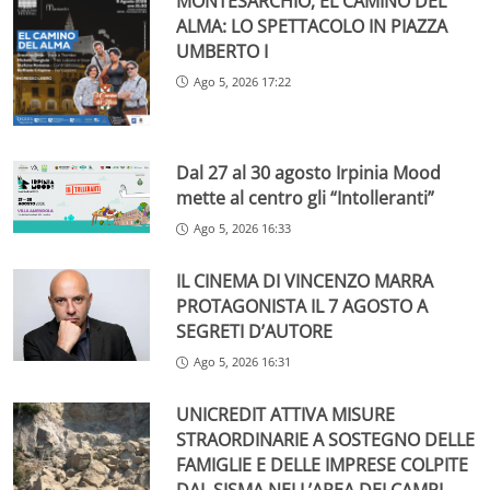
MONTESARCHIO, EL CAMINO DEL
ALMA: LO SPETTACOLO IN PIAZZA
UMBERTO I
Ago 5, 2026 17:22
Dal 27 al 30 agosto Irpinia Mood
mette al centro gli “Intolleranti”
Ago 5, 2026 16:33
IL CINEMA DI VINCENZO MARRA
PROTAGONISTA IL 7 AGOSTO A
SEGRETI D’AUTORE
Ago 5, 2026 16:31
UNICREDIT ATTIVA MISURE
STRAORDINARIE A SOSTEGNO DELLE
FAMIGLIE E DELLE IMPRESE COLPITE
DAL SISMA NELL’AREA DEI CAMPI