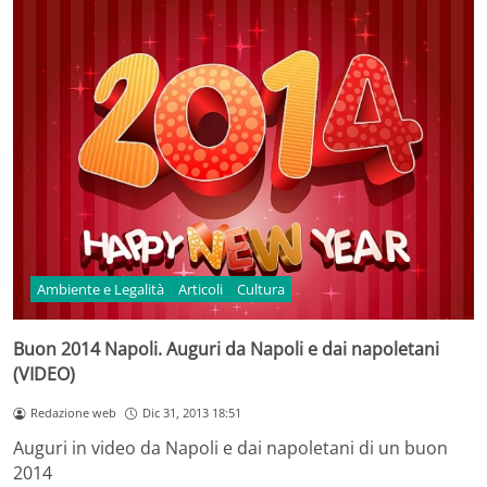
Ambiente e Legalità
Articoli
Cultura
Buon 2014 Napoli. Auguri da Napoli e dai napoletani
(VIDEO)
Redazione web
Dic 31, 2013 18:51
Auguri in video da Napoli e dai napoletani di un buon
2014