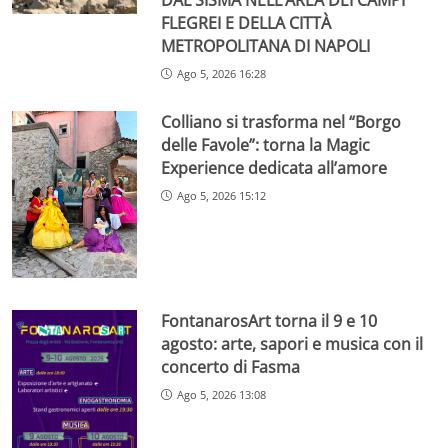
FLEGREI E DELLA CITTÀ
METROPOLITANA DI NAPOLI
Ago 5, 2026 16:28
Colliano si trasforma nel “Borgo
delle Favole”: torna la Magic
Experience dedicata all’amore
Ago 5, 2026 15:12
FontanarosArt torna il 9 e 10
agosto: arte, sapori e musica con il
concerto di Fasma
Ago 5, 2026 13:08