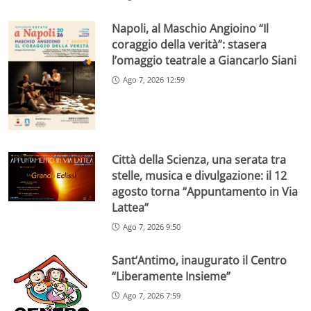
Napoli, al Maschio Angioino “Il
coraggio della verità”: stasera
l’omaggio teatrale a Giancarlo Siani
Ago 7, 2026 12:59
Città della Scienza, una serata tra
stelle, musica e divulgazione: il 12
agosto torna “Appuntamento in Via
Lattea”
Ago 7, 2026 9:50
Sant’Antimo, inaugurato il Centro
“Liberamente Insieme”
Ago 7, 2026 7:59