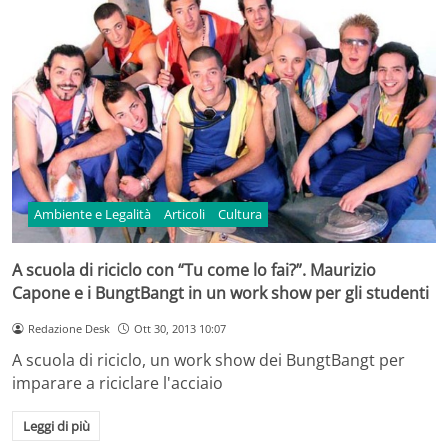
Ambiente e Legalità
Articoli
Cultura
A scuola di riciclo con “Tu come lo fai?”. Maurizio
Capone e i BungtBangt in un work show per gli studenti
Redazione Desk
Ott 30, 2013 10:07
A scuola di riciclo, un work show dei BungtBangt per
imparare a riciclare l'acciaio
Leggi di più