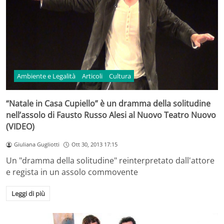
Ambiente e Legalità
Articoli
Cultura
“Natale in Casa Cupiello” è un dramma della solitudine
nell’assolo di Fausto Russo Alesi al Nuovo Teatro Nuovo
(VIDEO)
Giuliana Gugliotti
Ott 30, 2013 17:15
Un "dramma della solitudine" reinterpretato dall'attore
e regista in un assolo commovente
Leggi di più