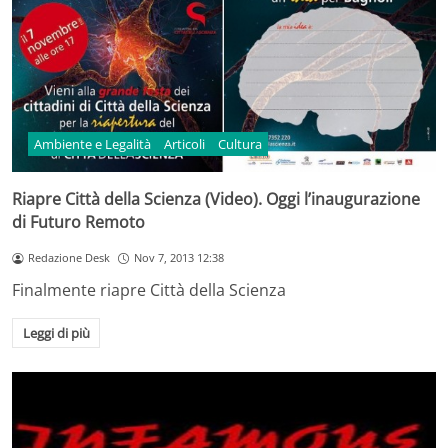
Ambiente e Legalità
Articoli
Cultura
Riapre Città della Scienza (Video). Oggi l’inaugurazione
di Futuro Remoto
Redazione Desk
Nov 7, 2013 12:38
Finalmente riapre Città della Scienza
Leggi di più