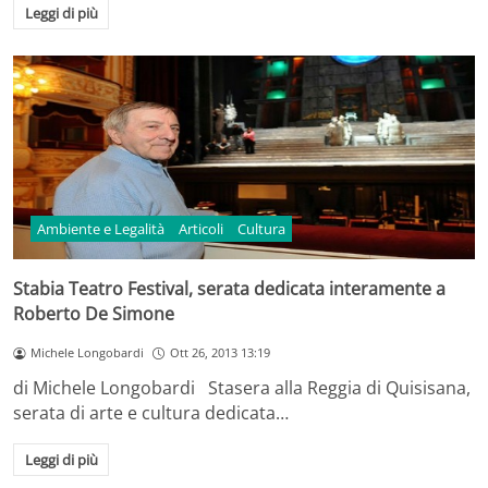
Leggi di più
Ambiente e Legalità
Articoli
Cultura
Stabia Teatro Festival, serata dedicata interamente a
Roberto De Simone
Michele Longobardi
Ott 26, 2013 13:19
di Michele Longobardi Stasera alla Reggia di Quisisana,
serata di arte e cultura dedicata…
Leggi di più