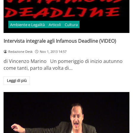
Ambiente e Legalità
Articoli
Cultura
Intervista integrale agli Infamous Deadline (VIDEO)
Redazione Desk
Nov 1, 2013 14:57
di Vincenzo Marino Un pomeriggio di inizio autunno
come tanti, parto alla volta di…
Leggi di più