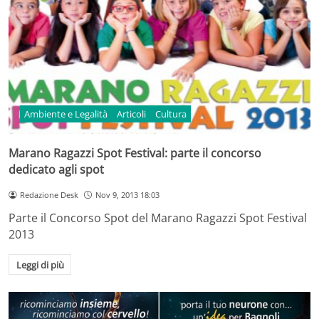
Ambiente e Legalità
Articoli
Cultura
Marano Ragazzi Spot Festival: parte il concorso
dedicato agli spot
Redazione Desk
Nov 9, 2013 18:03
Parte il Concorso Spot del Marano Ragazzi Spot Festival
2013
Leggi di più