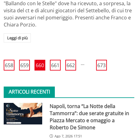
"Ballando con le Stelle" dove ha ricevuto, a sorpresa, la
visita del ct e di alcuni giocatori del Settebello, di cui tre
suoi avversari nel pomeriggio. Presenti anche Franco e
Chiara Porzio.
Leggi di più
...
658
659
660
661
662
673
ARTICOLI RECENTI
Napoli, torna “La Notte della
Tammorra”: due serate gratuite in
Piazza Mercato e omaggio a
Roberto De Simone
Ago 7, 2026 17:51