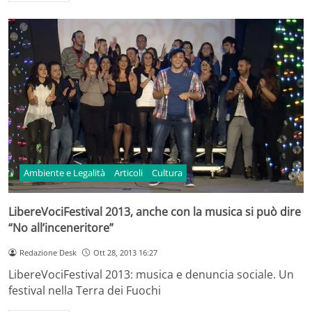
Ambiente e Legalità
Articoli
Cultura
LibereVociFestival 2013, anche con la musica si può dire
“No all’inceneritore”
Redazione Desk
Ott 28, 2013 16:27
LibereVociFestival 2013: musica e denuncia sociale. Un
festival nella Terra dei Fuochi