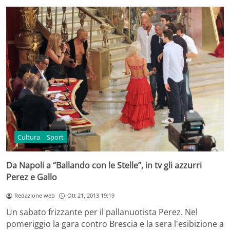
Cultura
Sport
Da Napoli a “Ballando con le Stelle”, in tv gli azzurri
Perez e Gallo
Redazione web
Ott 21, 2013 19:19
Un sabato frizzante per il pallanuotista Perez. Nel
pomeriggio la gara contro Brescia e la sera l'esibizione a