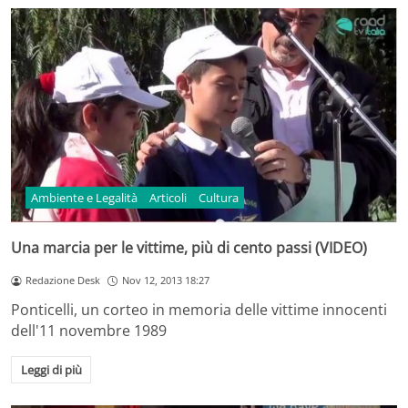
Ambiente e Legalità
Articoli
Cultura
Una marcia per le vittime, più di cento passi (VIDEO)
Redazione Desk
Nov 12, 2013 18:27
Ponticelli, un corteo in memoria delle vittime innocenti
dell'11 novembre 1989
Leggi di più