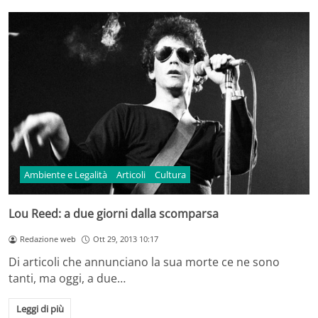
Ambiente e Legalità
Articoli
Cultura
Lou Reed: a due giorni dalla scomparsa
Redazione web
Ott 29, 2013 10:17
Di articoli che annunciano la sua morte ce ne sono
tanti, ma oggi, a due…
Leggi di più