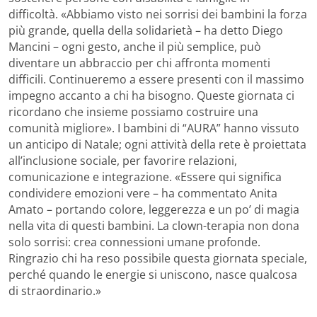
difficoltà. «Abbiamo visto nei sorrisi dei bambini la forza
più grande, quella della solidarietà – ha detto Diego
Mancini – ogni gesto, anche il più semplice, può
diventare un abbraccio per chi affronta momenti
difficili. Continueremo a essere presenti con il massimo
impegno accanto a chi ha bisogno. Queste giornata ci
ricordano che insieme possiamo costruire una
comunità migliore». I bambini di “AURA” hanno vissuto
un anticipo di Natale; ogni attività della rete è proiettata
all’inclusione sociale, per favorire relazioni,
comunicazione e integrazione. «Essere qui significa
condividere emozioni vere – ha commentato Anita
Amato – portando colore, leggerezza e un po’ di magia
nella vita di questi bambini. La clown-terapia non dona
solo sorrisi: crea connessioni umane profonde.
Ringrazio chi ha reso possibile questa giornata speciale,
perché quando le energie si uniscono, nasce qualcosa
di straordinario.»