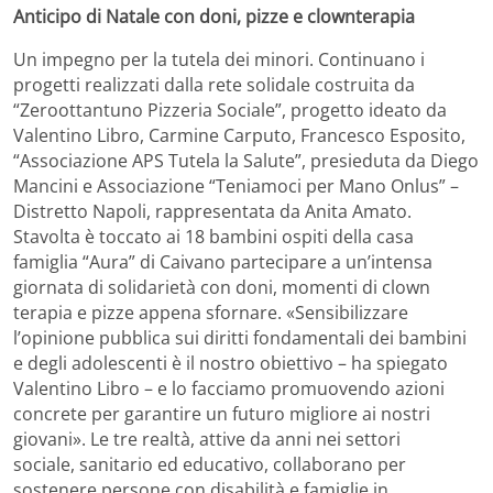
Anticipo di Natale con doni, pizze e clownterapia
Un impegno per la tutela dei minori. Continuano i
progetti realizzati dalla rete solidale costruita da
“Zeroottantuno Pizzeria Sociale”, progetto ideato da
Valentino Libro, Carmine Carputo, Francesco Esposito,
“Associazione APS Tutela la Salute”, presieduta da Diego
Mancini e Associazione “Teniamoci per Mano Onlus” –
Distretto Napoli, rappresentata da Anita Amato.
Stavolta è toccato ai 18 bambini ospiti della casa
famiglia “Aura” di Caivano partecipare a un’intensa
giornata di solidarietà con doni, momenti di clown
terapia e pizze appena sfornare. «Sensibilizzare
l’opinione pubblica sui diritti fondamentali dei bambini
e degli adolescenti è il nostro obiettivo – ha spiegato
Valentino Libro – e lo facciamo promuovendo azioni
concrete per garantire un futuro migliore ai nostri
giovani». Le tre realtà, attive da anni nei settori
sociale, sanitario ed educativo, collaborano per
sostenere persone con disabilità e famiglie in