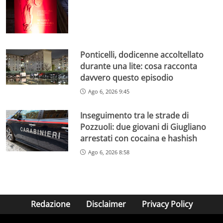
Ponticelli, dodicenne accoltellato
durante una lite: cosa racconta
davvero questo episodio
Ago 6, 2026 9:45
Inseguimento tra le strade di
Pozzuoli: due giovani di Giugliano
arrestati con cocaina e hashish
Ago 6, 2026 8:58
Redazione
Disclaimer
Privacy Policy