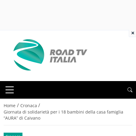
×
/
/
Home
Cronaca
Giornata di solidarietà per i 18 bambini della casa famiglia
“AURA” di Caivano