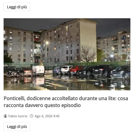
Leggi di più
Ponticelli, dodicenne accoltellato durante una lite: cosa
racconta davvero questo episodio
Fabio Iuorio
Ago 6, 2026 9:45
Leggi di più