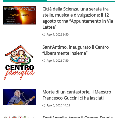
Città della Scienza, una serata tra
stelle, musica e divulgazione: il 12
agosto torna “Appuntamento in Via
Lattea”
Ago 7, 2026 9:50
Sant’Antimo, inaugurato il Centro
“Liberamente Insieme”
Ago 7, 2026 7:59
Morte di un cantastorie, il Maestro
Francesco Guccini ci ha lasciati
Ago 6, 2026 14:22
Sant’Agnello, torna il Campo Scuola