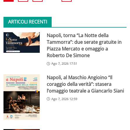
ARTICOLI RECENTI
Napoli, torna “La Notte della
Tammorra”: due serate gratuite in
Piazza Mercato e omaggio a
Roberto De Simone
Ago 7, 2026 17:51
Napoli, al Maschio Angioino “Il
coraggio della verità”: stasera
l’omaggio teatrale a Giancarlo Siani
Ago 7, 2026 12:59