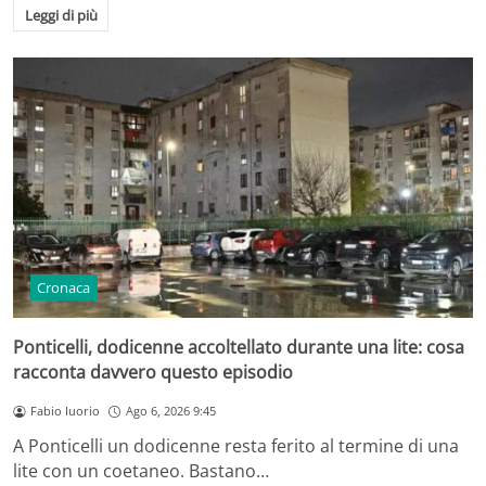
Leggi di più
Cronaca
Ponticelli, dodicenne accoltellato durante una lite: cosa
racconta davvero questo episodio
Fabio Iuorio
Ago 6, 2026 9:45
A Ponticelli un dodicenne resta ferito al termine di una
lite con un coetaneo. Bastano…