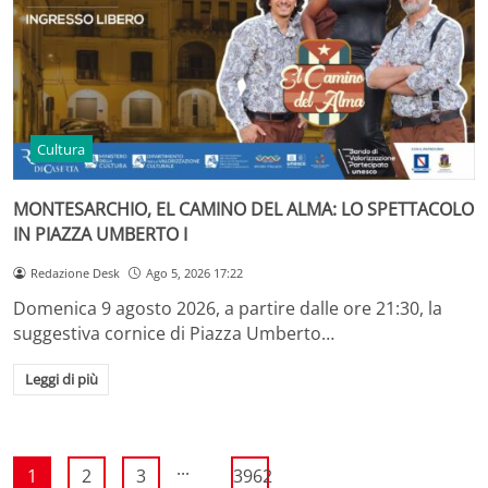
Cultura
MONTESARCHIO, EL CAMINO DEL ALMA: LO SPETTACOLO
IN PIAZZA UMBERTO I
Redazione Desk
Ago 5, 2026 17:22
Domenica 9 agosto 2026, a partire dalle ore 21:30, la
suggestiva cornice di Piazza Umberto…
Leggi di più
...
1
2
3
3962