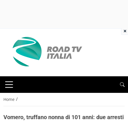
×
/
Home
Vomero, truffano nonna di 101 anni: due arresti