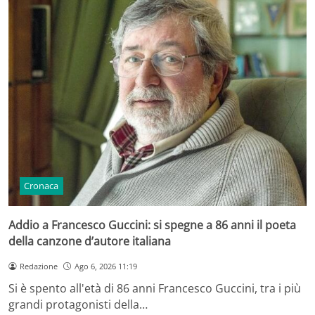
Cronaca
Addio a Francesco Guccini: si spegne a 86 anni il poeta
della canzone d’autore italiana
Redazione
Ago 6, 2026 11:19
Si è spento all'età di 86 anni Francesco Guccini, tra i più
grandi protagonisti della…