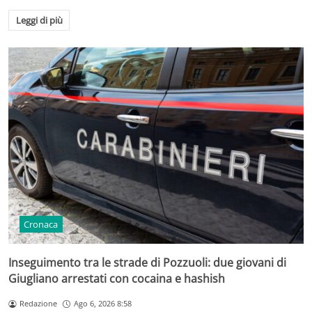
Leggi di più
Cronaca
Inseguimento tra le strade di Pozzuoli: due giovani di
Giugliano arrestati con cocaina e hashish
Redazione
Ago 6, 2026 8:58