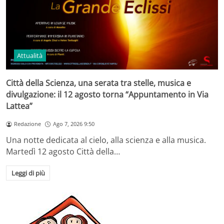
Attualità
Città della Scienza, una serata tra stelle, musica e
divulgazione: il 12 agosto torna “Appuntamento in Via
Lattea”
Redazione
Ago 7, 2026 9:50
Una notte dedicata al cielo, alla scienza e alla musica.
Martedì 12 agosto Città della…
Leggi di più