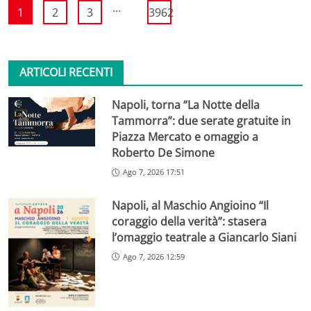
...
1
2
3
3962
ARTICOLI RECENTI
Napoli, torna “La Notte della
Tammorra”: due serate gratuite in
Piazza Mercato e omaggio a
Roberto De Simone
Ago 7, 2026 17:51
Napoli, al Maschio Angioino “Il
coraggio della verità”: stasera
l’omaggio teatrale a Giancarlo Siani
Ago 7, 2026 12:59