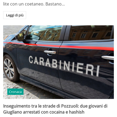
lite con un coetaneo. Bastano…
Leggi di più
Cronaca
Inseguimento tra le strade di Pozzuoli: due giovani di
Giugliano arrestati con cocaina e hashish