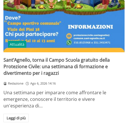
Attualità
Sant’Agnello, torna il Campo Scuola gratuito della
Protezione Civile: una settimana di formazione e
divertimento per i ragazzi
Redazione
Ago 6, 2026 14:16
Una settimana per imparare come affrontare le
emergenze, conoscere il territorio e vivere
un'esperienza di…
Leggi di più