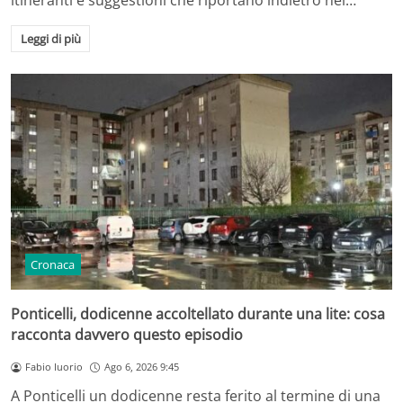
itineranti e suggestioni che riportano indietro nel…
Leggi di più
Cronaca
Ponticelli, dodicenne accoltellato durante una lite: cosa
racconta davvero questo episodio
Fabio Iuorio
Ago 6, 2026 9:45
A Ponticelli un dodicenne resta ferito al termine di una