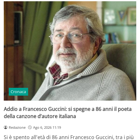
Cronaca
Addio a Francesco Guccini: si spegne a 86 anni il poeta
della canzone d’autore italiana
Redazione
Ago 6, 2026 11:19
Si è spento all'età di 86 anni Francesco Guccini, tra i più