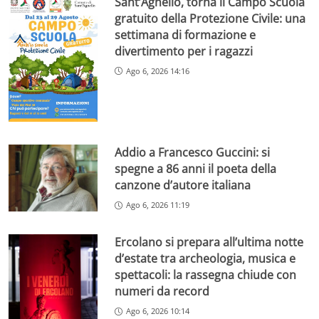
Sant’Agnello, torna il Campo Scuola
gratuito della Protezione Civile: una
settimana di formazione e
divertimento per i ragazzi
Ago 6, 2026 14:16
Addio a Francesco Guccini: si
spegne a 86 anni il poeta della
canzone d’autore italiana
Ago 6, 2026 11:19
Ercolano si prepara all’ultima notte
d’estate tra archeologia, musica e
spettacoli: la rassegna chiude con
numeri da record
Ago 6, 2026 10:14