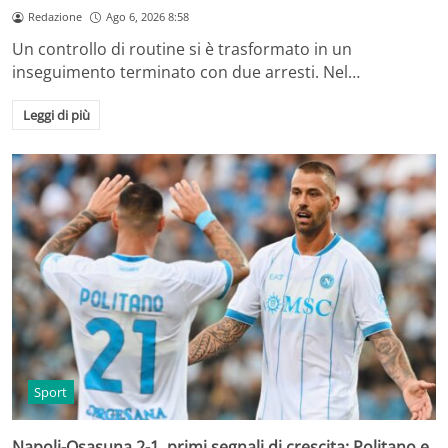
Redazione
Ago 6, 2026 8:58
Un controllo di routine si è trasformato in un
inseguimento terminato con due arresti. Nel…
Leggi di più
Sport
Napoli-Osasuna 2-1, primi segnali di crescita: Politano e