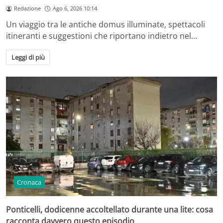
Redazione
Ago 6, 2026 10:14
Un viaggio tra le antiche domus illuminate, spettacoli
itineranti e suggestioni che riportano indietro nel…
Leggi di più
Cronaca
Ponticelli, dodicenne accoltellato durante una lite: cosa
racconta davvero questo episodio