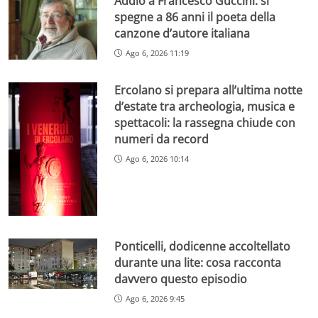
Addio a Francesco Guccini: si
spegne a 86 anni il poeta della
canzone d’autore italiana
Ago 6, 2026 11:19
Ercolano si prepara all’ultima notte
d’estate tra archeologia, musica e
spettacoli: la rassegna chiude con
numeri da record
Ago 6, 2026 10:14
Ponticelli, dodicenne accoltellato
durante una lite: cosa racconta
davvero questo episodio
Ago 6, 2026 9:45