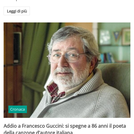
Leggi di più
Cronaca
Addio a Francesco Guccini: si spegne a 86 anni il poeta
della canzone d’autore italiana