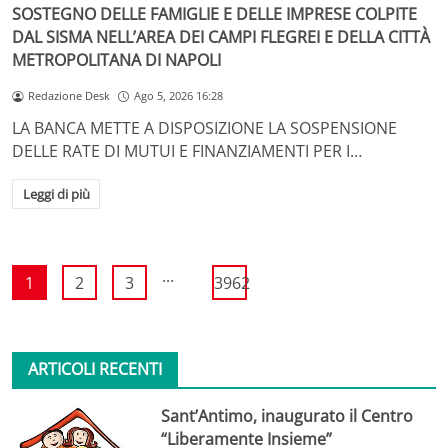
SOSTEGNO DELLE FAMIGLIE E DELLE IMPRESE COLPITE
DAL SISMA NELL’AREA DEI CAMPI FLEGREI E DELLA CITTÀ
METROPOLITANA DI NAPOLI
Redazione Desk
Ago 5, 2026 16:28
LA BANCA METTE A DISPOSIZIONE LA SOSPENSIONE
DELLE RATE DI MUTUI E FINANZIAMENTI PER I…
Leggi di più
...
1
2
3
3962
ARTICOLI RECENTI
Sant’Antimo, inaugurato il Centro
“Liberamente Insieme”