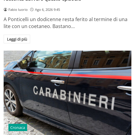
Fabio Iuorio
Ago 6, 2026 9:45
A Ponticelli un dodicenne resta ferito al termine di una
lite con un coetaneo. Bastano…
Leggi di più
Cronaca