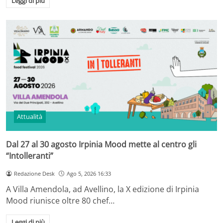
Leggi di più
Attualità
Dal 27 al 30 agosto Irpinia Mood mette al centro gli
“Intolleranti”
Redazione Desk
Ago 5, 2026 16:33
A Villa Amendola, ad Avellino, la X edizione di Irpinia
Mood riunisce oltre 80 chef…
Leggi di più