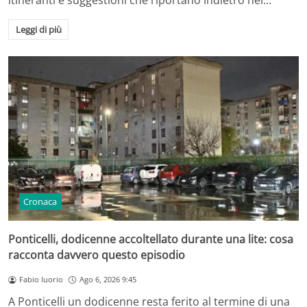
itineranti e suggestioni che riportano indietro nel…
Leggi di più
Cronaca
Ponticelli, dodicenne accoltellato durante una lite: cosa
racconta davvero questo episodio
Fabio Iuorio
Ago 6, 2026 9:45
A Ponticelli un dodicenne resta ferito al termine di una