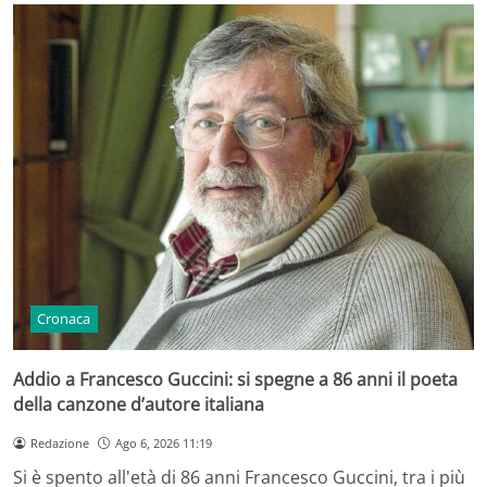
Cronaca
Addio a Francesco Guccini: si spegne a 86 anni il poeta
della canzone d’autore italiana
Redazione
Ago 6, 2026 11:19
Si è spento all'età di 86 anni Francesco Guccini, tra i più