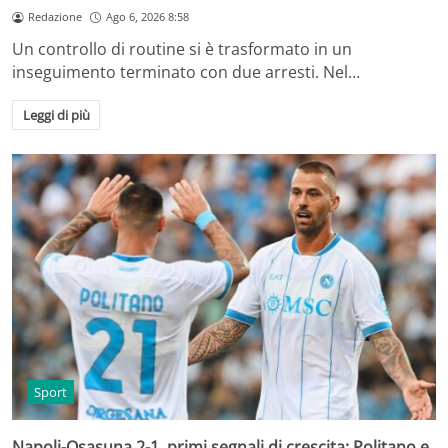
Redazione
Ago 6, 2026 8:58
Un controllo di routine si è trasformato in un
inseguimento terminato con due arresti. Nel…
Leggi di più
Sport
Napoli-Osasuna 2-1, primi segnali di crescita: Politano e