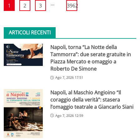
...
1
2
3
3962
ARTICOLI RECENTI
Napoli, torna “La Notte della
Tammorra”: due serate gratuite in
Piazza Mercato e omaggio a
Roberto De Simone
Ago 7, 2026 17:51
Napoli, al Maschio Angioino “Il
coraggio della verità”: stasera
l’omaggio teatrale a Giancarlo Siani
Ago 7, 2026 12:59