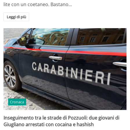
lite con un coetaneo. Bastano…
Leggi di più
Cronaca
Inseguimento tra le strade di Pozzuoli: due giovani di
Giugliano arrestati con cocaina e hashish