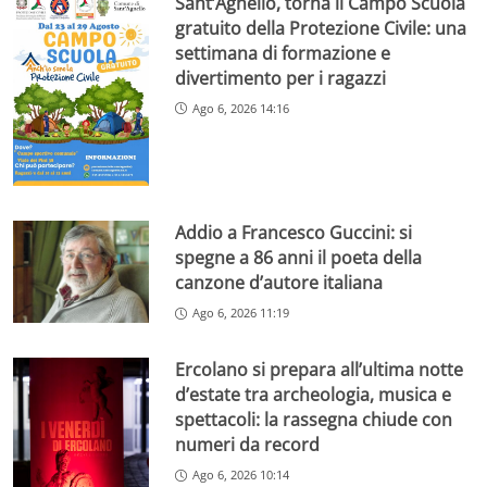
Sant’Agnello, torna il Campo Scuola
gratuito della Protezione Civile: una
settimana di formazione e
divertimento per i ragazzi
Ago 6, 2026 14:16
Addio a Francesco Guccini: si
spegne a 86 anni il poeta della
canzone d’autore italiana
Ago 6, 2026 11:19
Ercolano si prepara all’ultima notte
d’estate tra archeologia, musica e
spettacoli: la rassegna chiude con
numeri da record
Ago 6, 2026 10:14