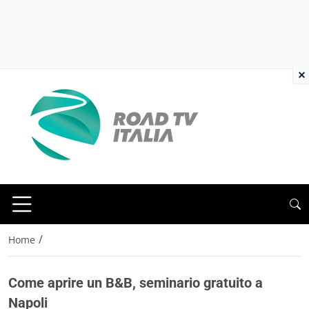
×
/
Home
Come aprire un B&B, seminario gratuito a
Napoli