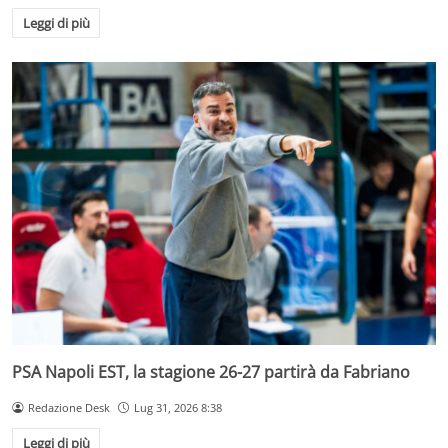
Leggi di più
PSA Napoli EST, la stagione 26-27 partirà da Fabriano
Redazione Desk
Lug 31, 2026 8:38
Leggi di più