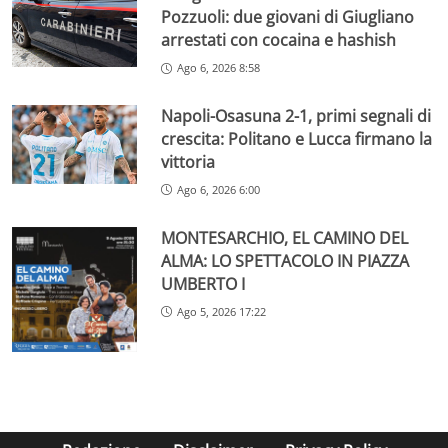
Pozzuoli: due giovani di Giugliano
arrestati con cocaina e hashish
Ago 6, 2026 8:58
Napoli-Osasuna 2-1, primi segnali di
crescita: Politano e Lucca firmano la
vittoria
Ago 6, 2026 6:00
MONTESARCHIO, EL CAMINO DEL
ALMA: LO SPETTACOLO IN PIAZZA
UMBERTO I
Ago 5, 2026 17:22