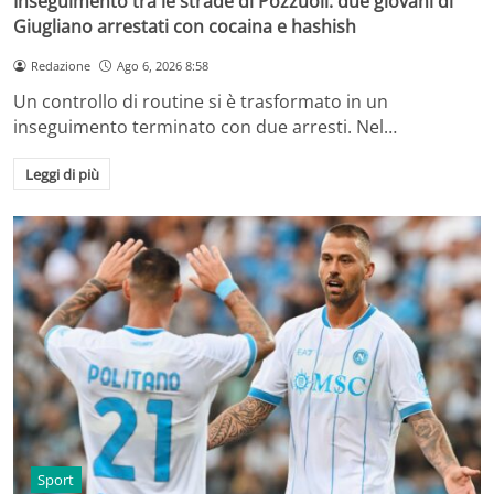
Inseguimento tra le strade di Pozzuoli: due giovani di
Giugliano arrestati con cocaina e hashish
Redazione
Ago 6, 2026 8:58
Un controllo di routine si è trasformato in un
inseguimento terminato con due arresti. Nel…
Leggi di più
Sport