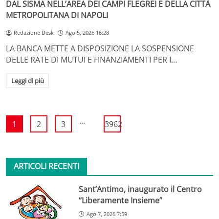
DAL SISMA NELL’AREA DEI CAMPI FLEGREI E DELLA CITTÀ
METROPOLITANA DI NAPOLI
Redazione Desk
Ago 5, 2026 16:28
LA BANCA METTE A DISPOSIZIONE LA SOSPENSIONE
DELLE RATE DI MUTUI E FINANZIAMENTI PER I…
Leggi di più
...
1
2
3
3962
ARTICOLI RECENTI
Sant’Antimo, inaugurato il Centro
“Liberamente Insieme”
Ago 7, 2026 7:59