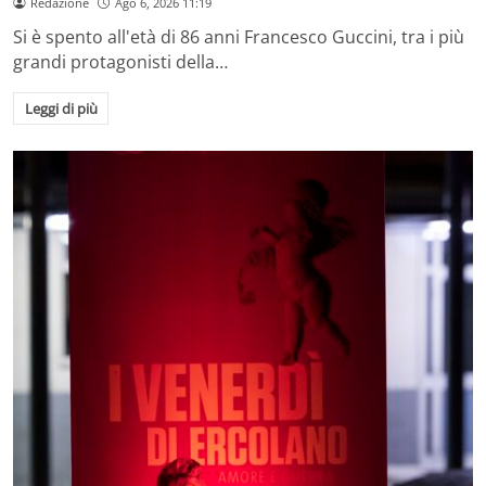
Redazione
Ago 6, 2026 11:19
Si è spento all'età di 86 anni Francesco Guccini, tra i più
grandi protagonisti della…
Leggi di più