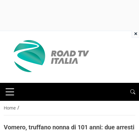
×
/
Home
Vomero, truffano nonna di 101 anni: due arresti