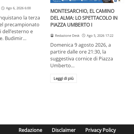
Ago 6, 2026 6:00
MONTESARCHIO, EL CAMINO
onquistano la terza
DEL ALMA: LO SPETTACOLO IN
el precampionato
PIAZZA UMBERTO I
ti dell’esterno e
Redazione Desk
Ago 5, 2026 17:22
te. Budimir…
Domenica 9 agosto 2026, a
partire dalle ore 21:30, la
suggestiva cornice di Piazza
Umberto…
Leggi di più
Redazione
Disclaimer
Privacy Policy