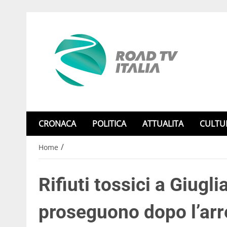
CRONACA
POLITICA
ATTUALITA
CULTU
/
Home
Rifiuti tossici a Giugl
proseguono dopo l’arr