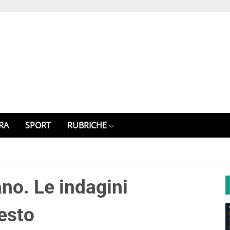
RA
SPORT
RUBRICHE
iano. Le indagini
esto