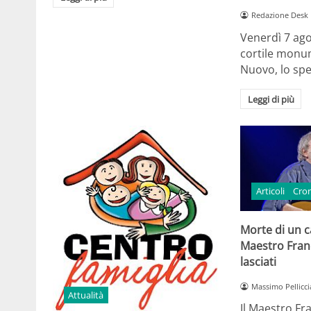
Redazione Desk
Venerdì 7 ago
cortile monum
Nuovo, lo spe
Leggi di più
Articoli
Cro
Morte di un ca
Maestro Fran
lasciati
Massimo Pellicci
Attualità
Il Maestro Fr