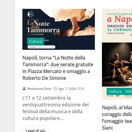
Cultura
Napoli, torna “La Notte della
Tammorra”: due serate gratuite
in Piazza Mercato e omaggio a
Roberto De Simone
Redazione Desk
Ago 7, 2026 17:51
Cultura
Vit
L’11 e 12 settembre la
ventiquattresima edizione del
Napoli, al Ma
festival della musica e della
coraggio della
cultura popolare.…
l’omaggio tea
Siani
Leggi di più