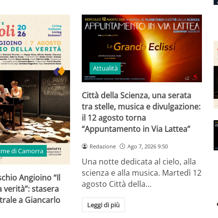
Attualità
Città della Scienza, una serata
tra stelle, musica e divulgazione:
il 12 agosto torna
“Appuntamento in Via Lattea”
Redazione
Ago 7, 2026 9:50
time di Camorra
Una notte dedicata al cielo, alla
scienza e alla musica. Martedì 12
schio Angioino “Il
agosto Città della…
 verità”: stasera
trale a Giancarlo
Leggi di più