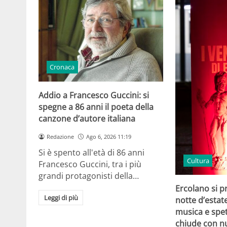
Cronaca
Addio a Francesco Guccini: si
spegne a 86 anni il poeta della
canzone d’autore italiana
Redazione
Ago 6, 2026 11:19
Si è spento all'età di 86 anni
Cultura
Francesco Guccini, tra i più
grandi protagonisti della…
Ercolano si p
Leggi di più
notte d’estat
musica e spet
chiude con n