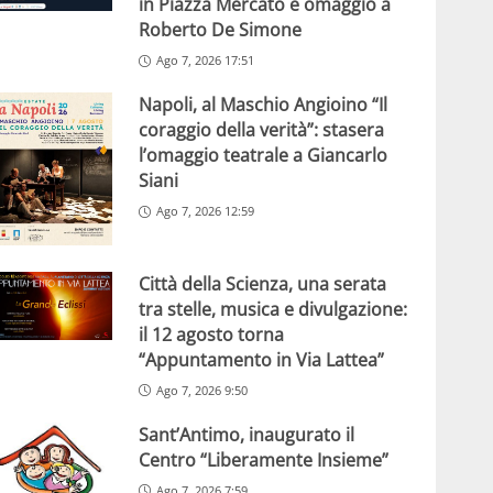
in Piazza Mercato e omaggio a
Roberto De Simone
Ago 7, 2026 17:51
Napoli, al Maschio Angioino “Il
coraggio della verità”: stasera
l’omaggio teatrale a Giancarlo
Siani
Ago 7, 2026 12:59
Città della Scienza, una serata
tra stelle, musica e divulgazione:
il 12 agosto torna
“Appuntamento in Via Lattea”
Ago 7, 2026 9:50
Sant’Antimo, inaugurato il
Centro “Liberamente Insieme”
Ago 7, 2026 7:59