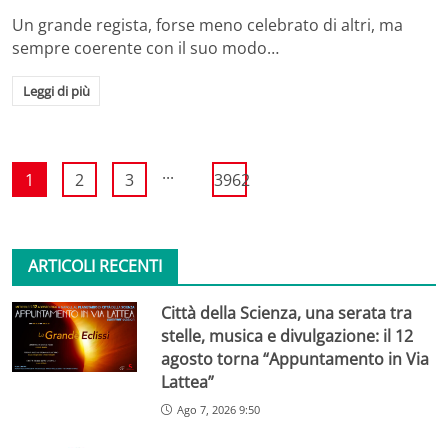
Un grande regista, forse meno celebrato di altri, ma
sempre coerente con il suo modo…
Leggi di più
...
1
2
3
3962
ARTICOLI RECENTI
Città della Scienza, una serata tra
stelle, musica e divulgazione: il 12
agosto torna “Appuntamento in Via
Lattea”
Ago 7, 2026 9:50