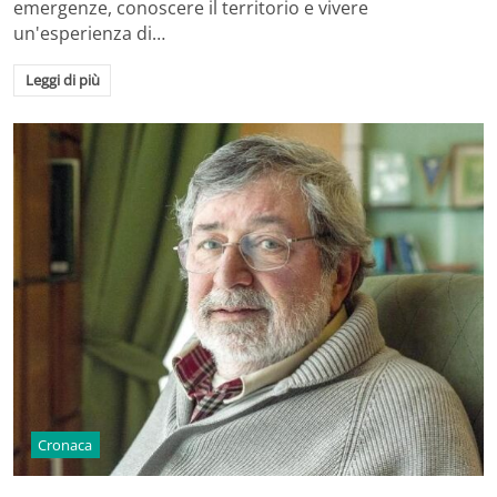
emergenze, conoscere il territorio e vivere
un'esperienza di…
Leggi di più
Cronaca