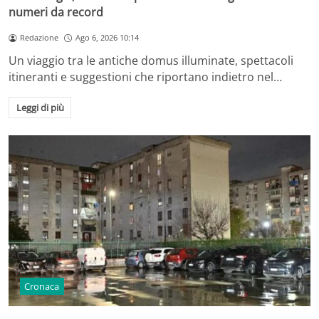
numeri da record
Redazione
Ago 6, 2026 10:14
Un viaggio tra le antiche domus illuminate, spettacoli
itineranti e suggestioni che riportano indietro nel…
Leggi di più
Cronaca