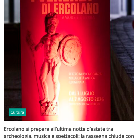
Cultura
Ercolano si prepara all’ultima notte d’estate tra
archeologia, musica e spettacoli: la rassegna chiude con