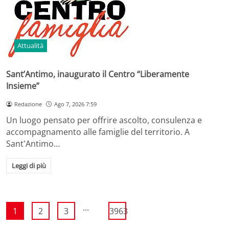
Attualità
Sant’Antimo, inaugurato il Centro “Liberamente
Insieme”
Redazione
Ago 7, 2026 7:59
Un luogo pensato per offrire ascolto, consulenza e
accompagnamento alle famiglie del territorio. A
Sant'Antimo…
Leggi di più
...
1
2
3
3963