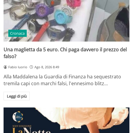
Cronaca
Una maglietta da 5 euro. Chi paga davvero il prezzo del
falso?
Fabio Iuorio
Ago 8, 2026 8:49
Alla Maddalena la Guardia di Finanza ha sequestrato
tremila capi con marchi falsi, l'ennesimo blitz…
Leggi di più