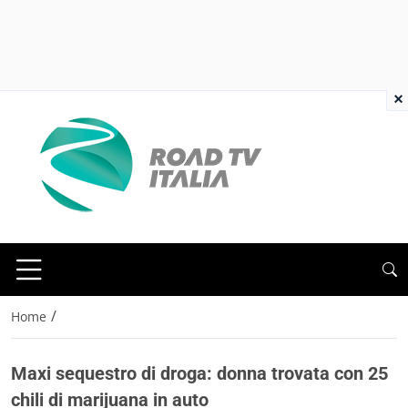
×
/
Home
Maxi sequestro di droga: donna trovata con 25
chili di marijuana in auto