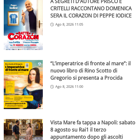
A SEGRETI D’AUTORE PRISCO E
CRITELLI RACCONTANO DOMENICA
SERA IL CORAZON DI PEPPE IODICE
Ago 8, 2026 11:05
“L’imperatrice di fronte al mare”: il
nuovo libro di Rino Scotto di
Gregorio si presenta a Procida
Ago 8, 2026 11:00
Vista Mare fa tappa a Napoli: sabato
8 agosto su Rai1 il terzo
appuntamento dopo gli ascolti