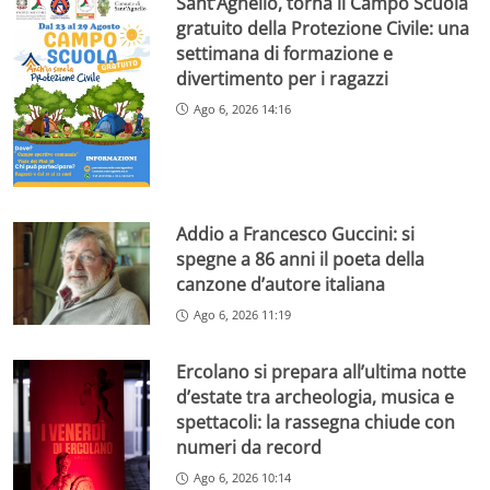
Sant’Agnello, torna il Campo Scuola
gratuito della Protezione Civile: una
settimana di formazione e
divertimento per i ragazzi
Ago 6, 2026 14:16
Addio a Francesco Guccini: si
spegne a 86 anni il poeta della
canzone d’autore italiana
Ago 6, 2026 11:19
Ercolano si prepara all’ultima notte
d’estate tra archeologia, musica e
spettacoli: la rassegna chiude con
numeri da record
Ago 6, 2026 10:14