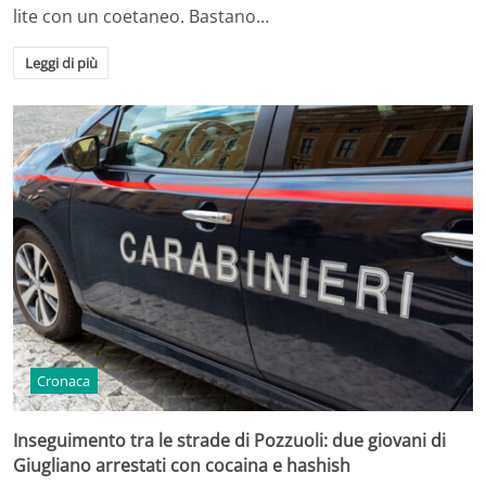
lite con un coetaneo. Bastano…
Leggi di più
Cronaca
Inseguimento tra le strade di Pozzuoli: due giovani di
Giugliano arrestati con cocaina e hashish