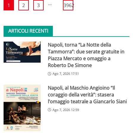
...
1
2
3
3962
ARTICOLI RECENTI
Napoli, torna “La Notte della
Tammorra”: due serate gratuite in
Piazza Mercato e omaggio a
Roberto De Simone
Ago 7, 2026 17:51
Napoli, al Maschio Angioino “Il
coraggio della verità”: stasera
l’omaggio teatrale a Giancarlo Siani
Ago 7, 2026 12:59