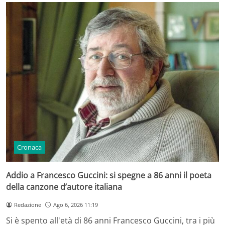
Cronaca
Addio a Francesco Guccini: si spegne a 86 anni il poeta
della canzone d’autore italiana
Redazione
Ago 6, 2026 11:19
Si è spento all'età di 86 anni Francesco Guccini, tra i più