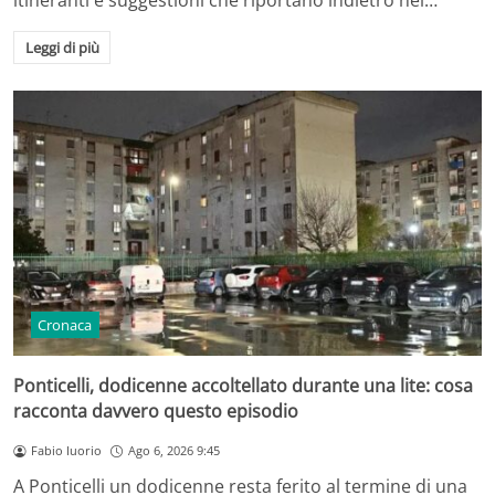
itineranti e suggestioni che riportano indietro nel…
Leggi di più
Cronaca
Ponticelli, dodicenne accoltellato durante una lite: cosa
racconta davvero questo episodio
Fabio Iuorio
Ago 6, 2026 9:45
A Ponticelli un dodicenne resta ferito al termine di una