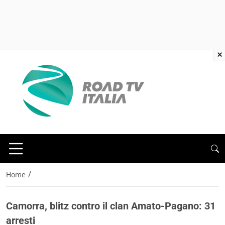
×
/
Home
Camorra, blitz contro il clan Amato-Pagano: 31
arresti