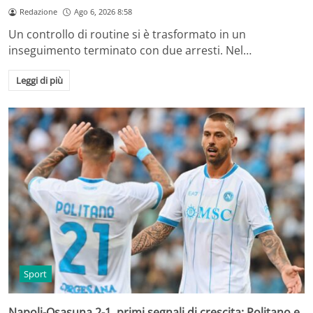
Redazione
Ago 6, 2026 8:58
Un controllo di routine si è trasformato in un
inseguimento terminato con due arresti. Nel…
Leggi di più
Sport
Napoli-Osasuna 2-1, primi segnali di crescita: Politano e