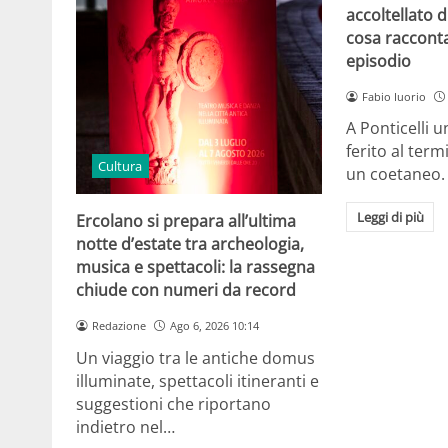
accoltellato d
cosa raccont
episodio
Fabio Iuorio
A Ponticelli 
ferito al term
Cultura
un coetaneo.
Leggi di più
Ercolano si prepara all’ultima
notte d’estate tra archeologia,
musica e spettacoli: la rassegna
chiude con numeri da record
Redazione
Ago 6, 2026 10:14
Un viaggio tra le antiche domus
illuminate, spettacoli itineranti e
suggestioni che riportano
indietro nel…