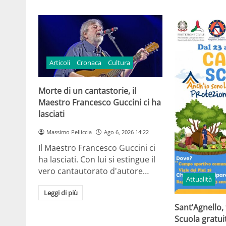
Articoli
Cronaca
Cultura
Morte di un cantastorie, il
Maestro Francesco Guccini ci ha
lasciati
Massimo Pelliccia
Ago 6, 2026 14:22
Il Maestro Francesco Guccini ci
ha lasciati. Con lui si estingue il
vero cantautorato d'autore…
Attualità
Leggi di più
Sant’Agnello,
Scuola gratui