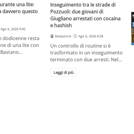
urante una lite:
Inseguimento tra le strade di
a davvero questo
Pozzuoli: due giovani di
Giugliano arrestati con cocaina
e hashish
Ago 6, 2026 9:45
Redazione
Ago 6, 2026 8:58
un dodicenne resta
ine di una lite con
Un controllo di routine si è
 Bastano…
trasformato in un inseguimento
terminato con due arresti. Nel…
Leggi di più