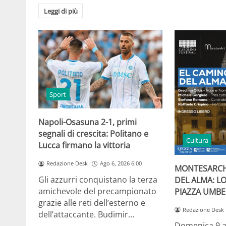
Leggi di più
Sport
Napoli-Osasuna 2-1, primi
segnali di crescita: Politano e
Cultura
Lucca firmano la vittoria
Redazione Desk
Ago 6, 2026 6:00
MONTESARCH
Gli azzurri conquistano la terza
DEL ALMA: L
amichevole del precampionato
PIAZZA UMBE
grazie alle reti dell’esterno e
Redazione Desk
dell’attaccante. Budimir…
Domenica 9 a