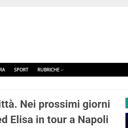
RA
SPORT
RUBRICHE
ttà. Nei prossimi giorni
d Elisa in tour a Napoli