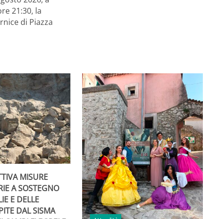
ore 21:30, la
rnice di Piazza
TTIVA MISURE
RIE A SOSTEGNO
IE E DELLE
PITE DAL SISMA