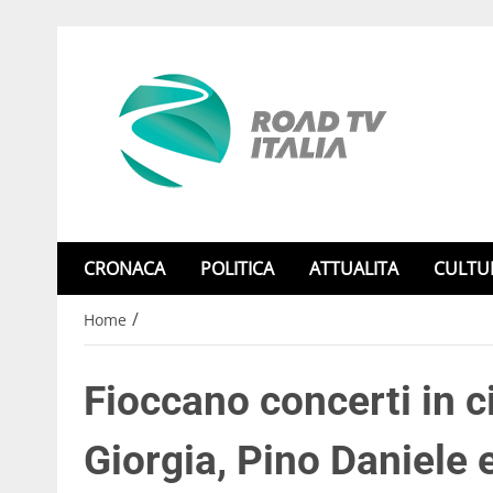
CRONACA
POLITICA
ATTUALITA
CULTU
/
Home
Fioccano concerti in ci
Giorgia, Pino Daniele e