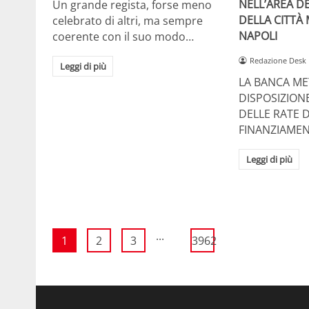
NELL’AREA DE
Un grande regista, forse meno
DELLA CITTÀ
celebrato di altri, ma sempre
NAPOLI
coerente con il suo modo…
Redazione Desk
Leggi di più
LA BANCA ME
DISPOSIZION
DELLE RATE D
FINANZIAMEN
Leggi di più
...
1
2
3
3962