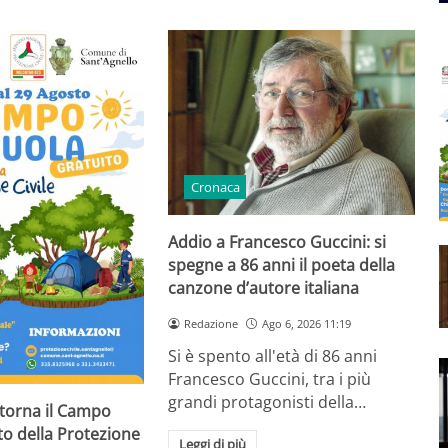
Cronaca
Addio a Francesco Guccini: si
spegne a 86 anni il poeta della
canzone d’autore italiana
Redazione
Ago 6, 2026 11:19
Si è spento all'età di 86 anni
Francesco Guccini, tra i più
grandi protagonisti della…
 torna il Campo
to della Protezione
Leggi di più