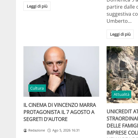
Leggi di più
partire dalle 
suggestiva co
Umberto…
Leggi di più
Cultura
Attualità
IL CINEMA DI VINCENZO MARRA
UNICREDIT A
PROTAGONISTA IL 7 AGOSTO A
STRAORDINA
SEGRETI D’AUTORE
DELLE FAMIGL
Redazione
Ago 5, 2026 16:31
IMPRESE COL