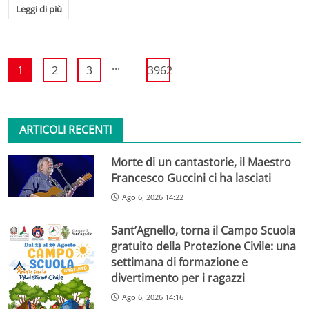
Leggi di più
...
1
2
3
3962
ARTICOLI RECENTI
Morte di un cantastorie, il Maestro
Francesco Guccini ci ha lasciati
Ago 6, 2026 14:22
Sant’Agnello, torna il Campo Scuola
gratuito della Protezione Civile: una
settimana di formazione e
divertimento per i ragazzi
Ago 6, 2026 14:16