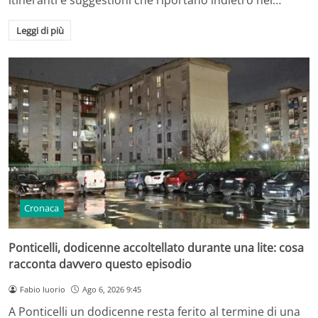
Leggi di più
Cronaca
Ponticelli, dodicenne accoltellato durante una lite: cosa
racconta davvero questo episodio
Fabio Iuorio
Ago 6, 2026 9:45
A Ponticelli un dodicenne resta ferito al termine di una