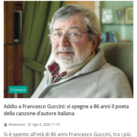
Cronaca
Addio a Francesco Guccini: si spegne a 86 anni il poeta
della canzone d’autore italiana
Redazione
Ago 6, 2026 11:19
Si è spento all'età di 86 anni Francesco Guccini, tra i più