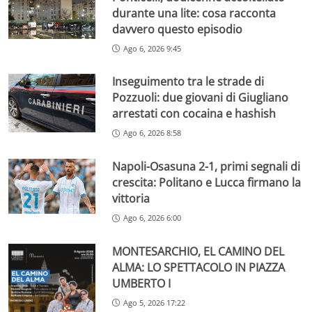
durante una lite: cosa racconta
davvero questo episodio
Ago 6, 2026 9:45
Inseguimento tra le strade di
Pozzuoli: due giovani di Giugliano
arrestati con cocaina e hashish
Ago 6, 2026 8:58
Napoli-Osasuna 2-1, primi segnali di
crescita: Politano e Lucca firmano la
vittoria
Ago 6, 2026 6:00
MONTESARCHIO, EL CAMINO DEL
ALMA: LO SPETTACOLO IN PIAZZA
UMBERTO I
Ago 5, 2026 17:22