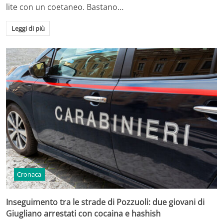
lite con un coetaneo. Bastano…
Leggi di più
Cronaca
Inseguimento tra le strade di Pozzuoli: due giovani di
Giugliano arrestati con cocaina e hashish