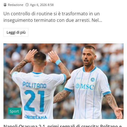
Redazione
Ago 6, 2026 8:58
Un controllo di routine si è trasformato in un
inseguimento terminato con due arresti. Nel…
Leggi di più
Sport
Napoli-Osasuna 2-1, primi segnali di crescita: Politano e