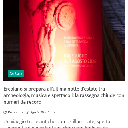
Cultura
Ercolano si prepara all’ultima notte d’estate tra
archeologia, musica e spettacoli: la rassegna chiude con
numeri da record
Redazione
Ago 6, 2026 10:14
Un viaggio tra le antiche domus illuminate, spettacoli
itineranti e suggestioni che riportano indietro nel…