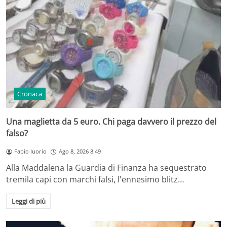
Cronaca
Una maglietta da 5 euro. Chi paga davvero il prezzo del
falso?
Fabio Iuorio
Ago 8, 2026 8:49
Alla Maddalena la Guardia di Finanza ha sequestrato
tremila capi con marchi falsi, l'ennesimo blitz…
Leggi di più