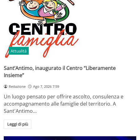
Attualità
Sant’Antimo, inaugurato il Centro “Liberamente
Insieme”
Redazione
Ago 7, 2026 7:59
Un luogo pensato per offrire ascolto, consulenza e
accompagnamento alle famiglie del territorio. A
Sant'Antimo…
Leggi di più