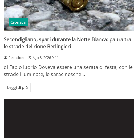
Cronaca
Secondigliano, spari durante la Notte Bianca: paura tra
le strade del rione Berlingieri
Redazione
Ago 8, 2026 9:44
di Fabio Iuorio Doveva essere una serata di festa, con le
strade illuminate, le saracinesche…
Leggi di più