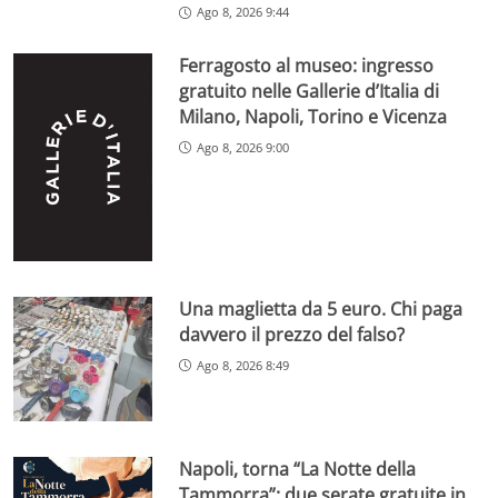
Ago 8, 2026 9:44
Ferragosto al museo: ingresso
gratuito nelle Gallerie d’Italia di
Milano, Napoli, Torino e Vicenza
Ago 8, 2026 9:00
Una maglietta da 5 euro. Chi paga
davvero il prezzo del falso?
Ago 8, 2026 8:49
Napoli, torna “La Notte della
Tammorra”: due serate gratuite in