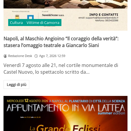
Cultura
Vittime di Camorra
Napoli, al Maschio Angioino “Il coraggio della verità”:
stasera l’omaggio teatrale a Giancarlo Siani
Redazione Desk
Ago 7, 2026 12:59
Venerdì 7 agosto alle 21, nel cortile monumentale di
Castel Nuovo, lo spettacolo scritto da…
Leggi di più