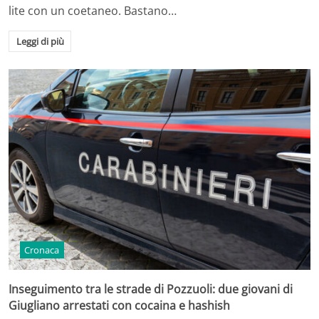
lite con un coetaneo. Bastano…
Leggi di più
Cronaca
Inseguimento tra le strade di Pozzuoli: due giovani di
Giugliano arrestati con cocaina e hashish