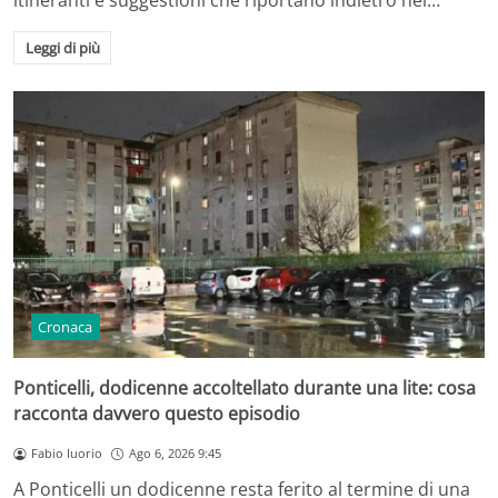
itineranti e suggestioni che riportano indietro nel…
Leggi di più
Cronaca
Ponticelli, dodicenne accoltellato durante una lite: cosa
racconta davvero questo episodio
Fabio Iuorio
Ago 6, 2026 9:45
A Ponticelli un dodicenne resta ferito al termine di una