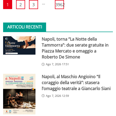
...
1
2
3
3962
ARTICOLI RECENTI
Napoli, torna “La Notte della
Tammorra”: due serate gratuite in
Piazza Mercato e omaggio a
Roberto De Simone
Ago 7, 2026 17:51
Napoli, al Maschio Angioino “Il
coraggio della verità”: stasera
l’omaggio teatrale a Giancarlo Siani
Ago 7, 2026 12:59