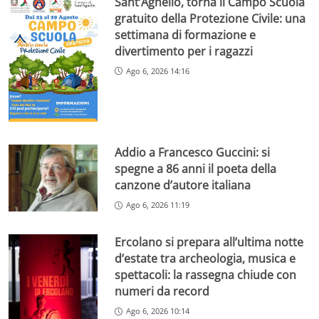
Sant’Agnello, torna il Campo Scuola
gratuito della Protezione Civile: una
settimana di formazione e
divertimento per i ragazzi
Ago 6, 2026 14:16
Addio a Francesco Guccini: si
spegne a 86 anni il poeta della
canzone d’autore italiana
Ago 6, 2026 11:19
Ercolano si prepara all’ultima notte
d’estate tra archeologia, musica e
spettacoli: la rassegna chiude con
numeri da record
Ago 6, 2026 10:14