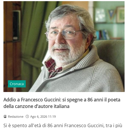
Cronaca
Addio a Francesco Guccini: si spegne a 86 anni il poeta
della canzone d’autore italiana
Redazione
Ago 6, 2026 11:19
Si è spento all'età di 86 anni Francesco Guccini, tra i più