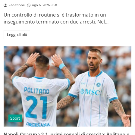
Redazione
Ago 6, 2026 8:58
Un controllo di routine si è trasformato in un
inseguimento terminato con due arresti. Nel…
Leggi di più
Sport
Napoli-Osasuna 2-1, primi segnali di crescita: Politano e