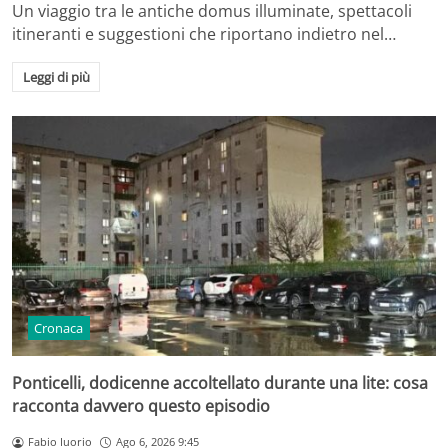
Un viaggio tra le antiche domus illuminate, spettacoli
itineranti e suggestioni che riportano indietro nel…
Leggi di più
Cronaca
Ponticelli, dodicenne accoltellato durante una lite: cosa
racconta davvero questo episodio
Fabio Iuorio
Ago 6, 2026 9:45