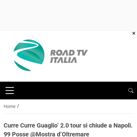
×
/
Home
Curre Curre Guaglio’ 2.0 tour si chiude a Napoli.
99 Posse @Mostra d’Oltremare