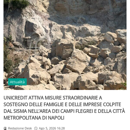
Attualità
UNICREDIT ATTIVA MISURE STRAORDINARIE A
SOSTEGNO DELLE FAMIGLIE E DELLE IMPRESE COLPITE
DAL SISMA NELL’AREA DEI CAMPI FLEGREI E DELLA CITTÀ
METROPOLITANA DI NAPOLI
Redazione Desk
Ago 5, 2026 16:28