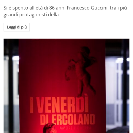
Si è spento all'età di 86 anni Francesco Guccini, tra i più
grandi protagonisti della…
Leggi di più