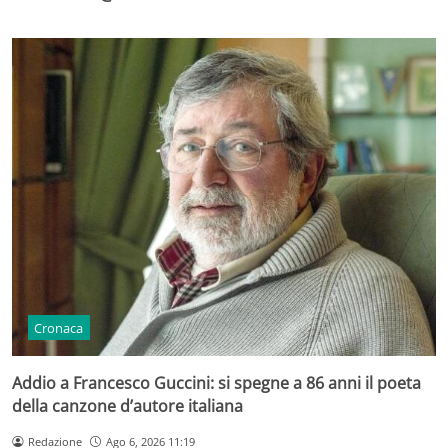
Cronaca
Addio a Francesco Guccini: si spegne a 86 anni il poeta
della canzone d’autore italiana
Redazione
Ago 6, 2026 11:19