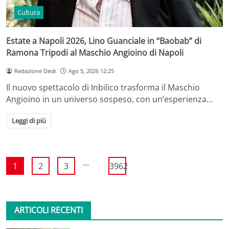
Cultura
Estate a Napoli 2026, Lino Guanciale in “Baobab” di
Ramona Tripodi al Maschio Angioino di Napoli
Redazione Desk
Ago 5, 2026 12:25
Il nuovo spettacolo di Inbilico trasforma il Maschio
Angioino in un universo sospeso, con un’esperienza…
Leggi di più
...
1
2
3
3962
ARTICOLI RECENTI