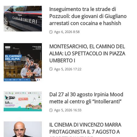
Inseguimento tra le strade di
Pozzuoli: due giovani di Giugliano
arrestati con cocaina e hashish
Ago 6, 2026 8:58
MONTESARCHIO, EL CAMINO DEL
ALMA: LO SPETTACOLO IN PIAZZA
UMBERTO I
Ago 5, 2026 17:22
Dal 27 al 30 agosto Irpinia Mood
mette al centro gli “Intolleranti”
Ago 5, 2026 16:33
IL CINEMA DI VINCENZO MARRA
PROTAGONISTA IL 7 AGOSTO A