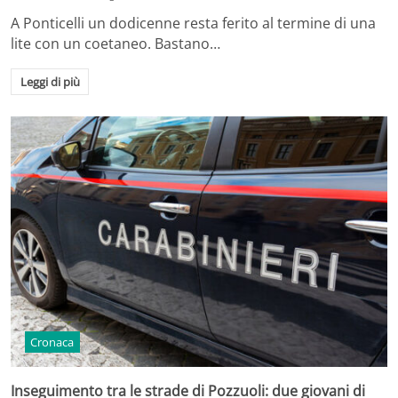
A Ponticelli un dodicenne resta ferito al termine di una
lite con un coetaneo. Bastano…
Leggi di più
Cronaca
Inseguimento tra le strade di Pozzuoli: due giovani di