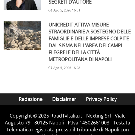
SEGRETI D’AUTORE
Ago 5, 2026 16:31
UNICREDIT ATTIVA MISURE
STRAORDINARIE A SOSTEGNO DELLE
FAMIGLIE E DELLE IMPRESE COLPITE
DAL SISMA NELL’AREA DEI CAMPI
FLEGREI E DELLA CITTÀ
METROPOLITANA DI NAPOLI
Ago 5, 2026 16:28
Redazione
Disclaimer
Privacy Policy
Copyright ©️ 2025 RoadTvItalia.it - Nexting Srl - Viale
Augusto 79 - 80125 Napoli - P.Iva 14502661003 - Testata
Telematica registrata presso il Tribunale di Napoli con