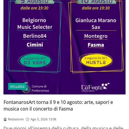
Attualità
FontanarosArt torna il 9 e 10 agosto: arte, sapori e
musica con il concerto di Fasma
Redazione
Ago 5, 2026 13:08
Due giorni all'insegna della cultura, della musica e delle