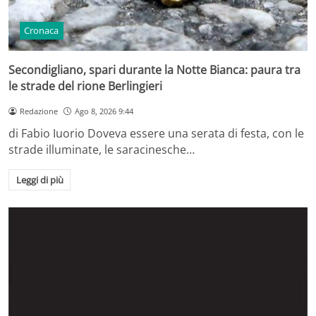
Cronaca
Secondigliano, spari durante la Notte Bianca: paura tra
le strade del rione Berlingieri
Redazione
Ago 8, 2026 9:44
di Fabio Iuorio Doveva essere una serata di festa, con le
strade illuminate, le saracinesche…
Leggi di più