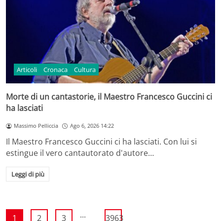
Articoli
Cronaca
Cultura
Morte di un cantastorie, il Maestro Francesco Guccini ci
ha lasciati
Massimo Pelliccia
Ago 6, 2026 14:22
Il Maestro Francesco Guccini ci ha lasciati. Con lui si
estingue il vero cantautorato d'autore…
Leggi di più
...
1
2
3
3963