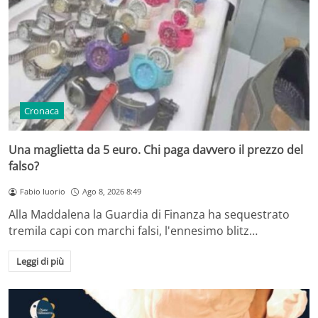
Cronaca
Una maglietta da 5 euro. Chi paga davvero il prezzo del
falso?
Fabio Iuorio
Ago 8, 2026 8:49
Alla Maddalena la Guardia di Finanza ha sequestrato
tremila capi con marchi falsi, l'ennesimo blitz…
Leggi di più