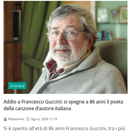
Cronaca
Addio a Francesco Guccini: si spegne a 86 anni il poeta
della canzone d’autore italiana
Redazione
Ago 6, 2026 11:19
Si è spento all'età di 86 anni Francesco Guccini, tra i più