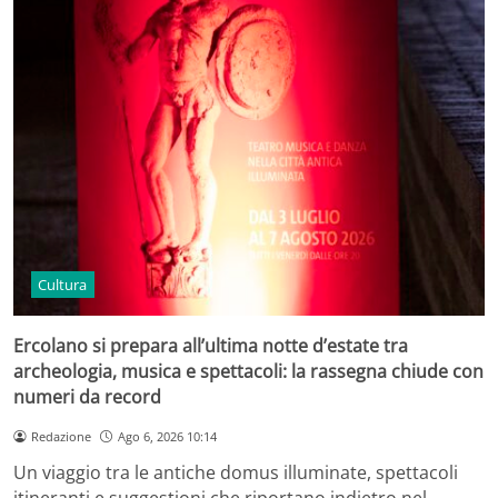
Cultura
Ercolano si prepara all’ultima notte d’estate tra
archeologia, musica e spettacoli: la rassegna chiude con
numeri da record
Redazione
Ago 6, 2026 10:14
Un viaggio tra le antiche domus illuminate, spettacoli
itineranti e suggestioni che riportano indietro nel…