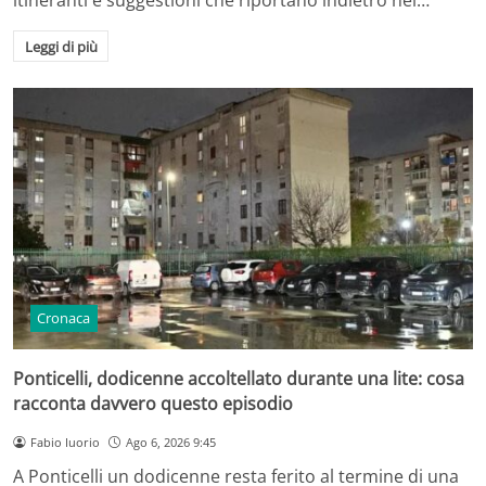
Leggi di più
Cronaca
Ponticelli, dodicenne accoltellato durante una lite: cosa
racconta davvero questo episodio
Fabio Iuorio
Ago 6, 2026 9:45
A Ponticelli un dodicenne resta ferito al termine di una