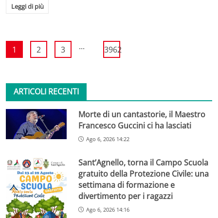
Leggi di più
...
1
2
3
3962
ARTICOLI RECENTI
Morte di un cantastorie, il Maestro
Francesco Guccini ci ha lasciati
Ago 6, 2026 14:22
Sant’Agnello, torna il Campo Scuola
gratuito della Protezione Civile: una
settimana di formazione e
divertimento per i ragazzi
Ago 6, 2026 14:16