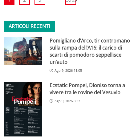
ARTICOLI RECENTI
Pomigliano d’Arco, tir contromano
sulla rampa dell’A16: il carico di
scarti di pomodoro seppellisce
un’auto
Ago 9, 2026 11:05
Ecstatic Pompei, Dioniso torna a
vivere tra le rovine del Vesuvio
Ago 9, 2026 8:32