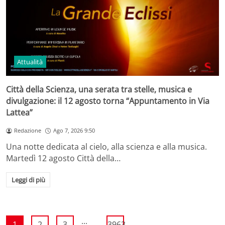
Attualità
Città della Scienza, una serata tra stelle, musica e
divulgazione: il 12 agosto torna “Appuntamento in Via
Lattea”
Redazione
Ago 7, 2026 9:50
Una notte dedicata al cielo, alla scienza e alla musica.
Martedì 12 agosto Città della…
Leggi di più
...
1
2
3
3963