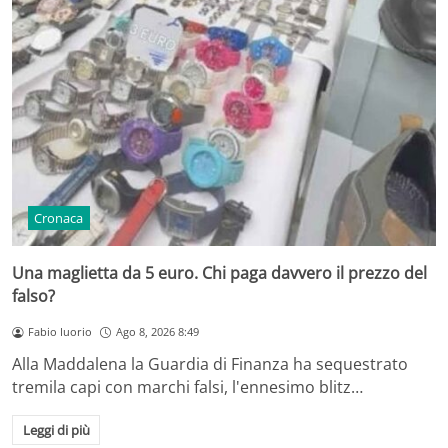
Cronaca
Una maglietta da 5 euro. Chi paga davvero il prezzo del
falso?
Fabio Iuorio
Ago 8, 2026 8:49
Alla Maddalena la Guardia di Finanza ha sequestrato
tremila capi con marchi falsi, l'ennesimo blitz…
Leggi di più