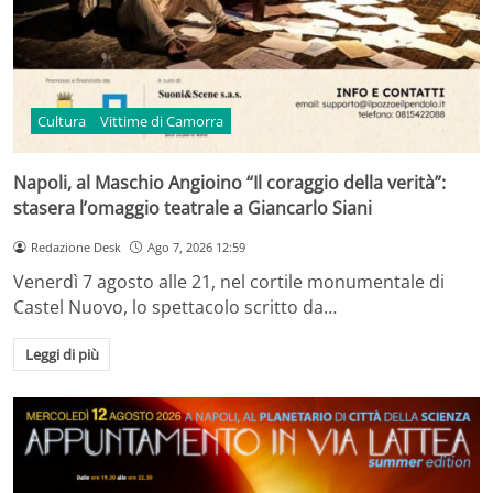
Cultura
Vittime di Camorra
Napoli, al Maschio Angioino “Il coraggio della verità”:
stasera l’omaggio teatrale a Giancarlo Siani
Redazione Desk
Ago 7, 2026 12:59
Venerdì 7 agosto alle 21, nel cortile monumentale di
Castel Nuovo, lo spettacolo scritto da…
Leggi di più