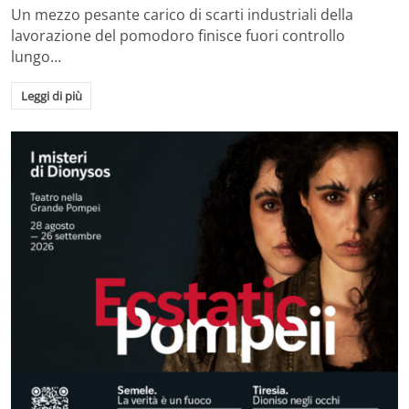
Un mezzo pesante carico di scarti industriali della
lavorazione del pomodoro finisce fuori controllo
lungo…
Leggi di più