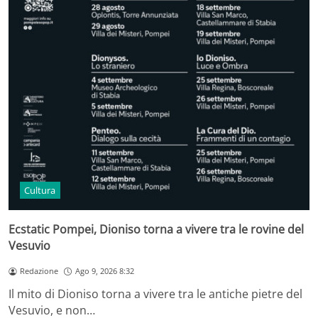
Cultura
Ecstatic Pompei, Dioniso torna a vivere tra le rovine del
Vesuvio
Redazione
Ago 9, 2026 8:32
Il mito di Dioniso torna a vivere tra le antiche pietre del
Vesuvio, e non…