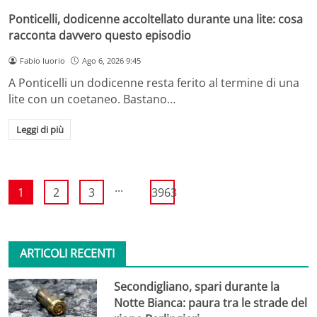
Ponticelli, dodicenne accoltellato durante una lite: cosa
racconta davvero questo episodio
Fabio Iuorio
Ago 6, 2026 9:45
A Ponticelli un dodicenne resta ferito al termine di una
lite con un coetaneo. Bastano…
Leggi di più
...
1
2
3
3963
ARTICOLI RECENTI
Secondigliano, spari durante la
Notte Bianca: paura tra le strade del