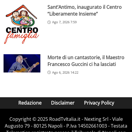
Sant’Antimo, inaugurato il Centro
“Liberamente Insieme”
Ago 7, 2026 7:59
Morte di un cantastorie, il Maestro
Francesco Guccini ci ha lasciati
Ago 6, 2026 14:22
Redazione
Disclaimer
Privacy Policy
Copyright ©️ 2025 RoadTvItalia.it - Nexting Srl - Viale
Augusto 79 - 80125 Napoli - P.Iva 14502661003 - Testata