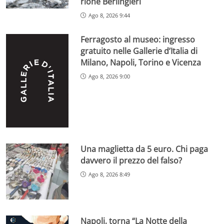
rione Berlingieri
Ago 8, 2026 9:44
Ferragosto al museo: ingresso
gratuito nelle Gallerie d’Italia di
Milano, Napoli, Torino e Vicenza
Ago 8, 2026 9:00
Una maglietta da 5 euro. Chi paga
davvero il prezzo del falso?
Ago 8, 2026 8:49
Napoli, torna “La Notte della