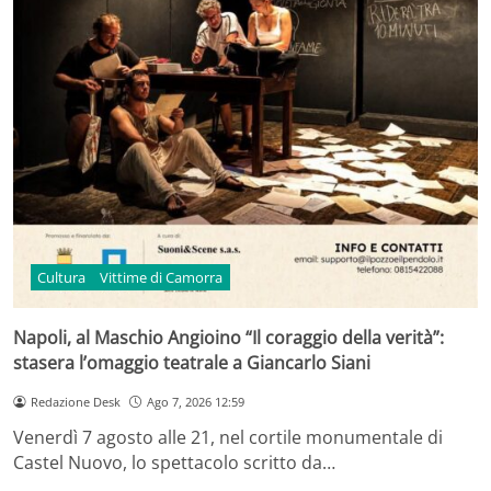
Cultura
Vittime di Camorra
Napoli, al Maschio Angioino “Il coraggio della verità”:
stasera l’omaggio teatrale a Giancarlo Siani
Redazione Desk
Ago 7, 2026 12:59
Venerdì 7 agosto alle 21, nel cortile monumentale di
Castel Nuovo, lo spettacolo scritto da…