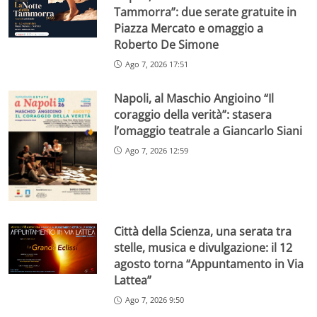
Tammorra”: due serate gratuite in
Piazza Mercato e omaggio a
Roberto De Simone
Ago 7, 2026 17:51
Napoli, al Maschio Angioino “Il
coraggio della verità”: stasera
l’omaggio teatrale a Giancarlo Siani
Ago 7, 2026 12:59
Città della Scienza, una serata tra
stelle, musica e divulgazione: il 12
agosto torna “Appuntamento in Via
Lattea”
Ago 7, 2026 9:50