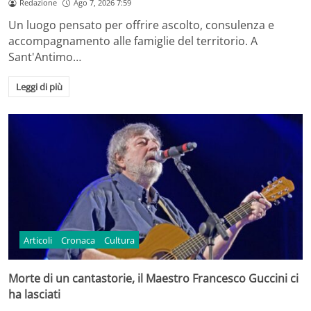
Redazione
Ago 7, 2026 7:59
Un luogo pensato per offrire ascolto, consulenza e
accompagnamento alle famiglie del territorio. A
Sant'Antimo…
Leggi di più
Articoli
Cronaca
Cultura
Morte di un cantastorie, il Maestro Francesco Guccini ci
ha lasciati