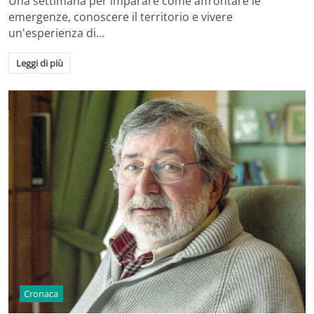
Una settimana per imparare come affrontare le
emergenze, conoscere il territorio e vivere
un'esperienza di…
Leggi di più
Cronaca