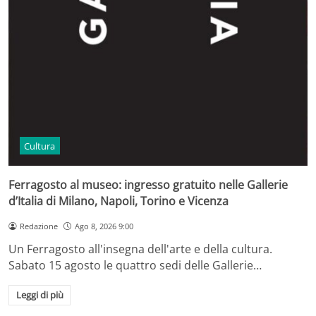
Cultura
Ferragosto al museo: ingresso gratuito nelle Gallerie
d’Italia di Milano, Napoli, Torino e Vicenza
Redazione
Ago 8, 2026 9:00
Un Ferragosto all'insegna dell'arte e della cultura.
Sabato 15 agosto le quattro sedi delle Gallerie…
Leggi di più