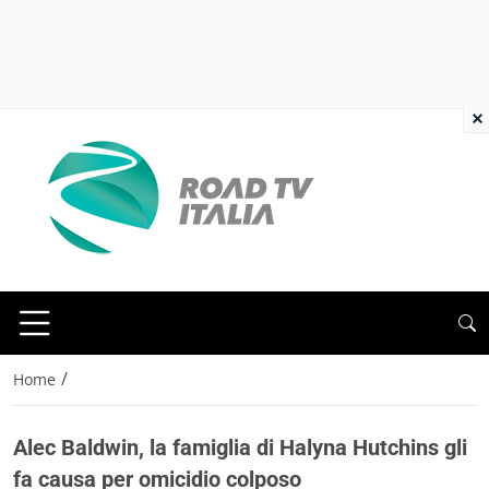
×
/
Home
Alec Baldwin, la famiglia di Halyna Hutchins gli
fa causa per omicidio colposo