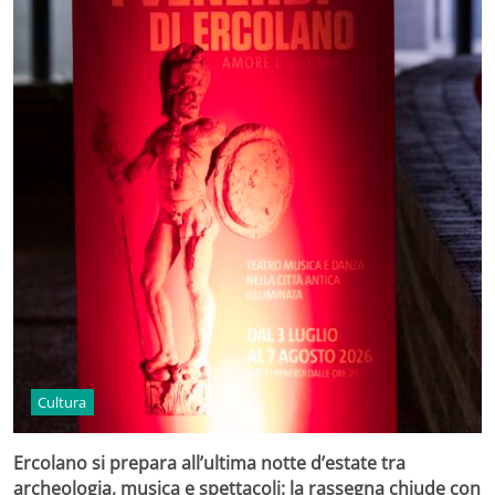
Cultura
Ercolano si prepara all’ultima notte d’estate tra
archeologia, musica e spettacoli: la rassegna chiude con