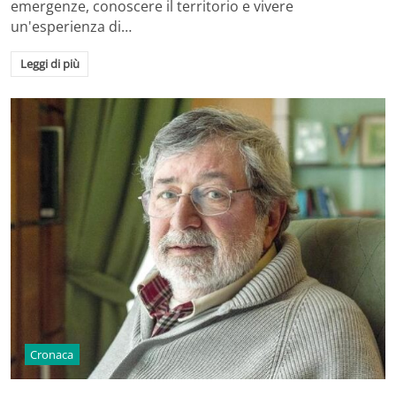
emergenze, conoscere il territorio e vivere
un'esperienza di…
Leggi di più
Cronaca