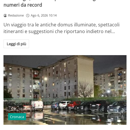
numeri da record
Redazione
Ago 6, 2026 10:14
Un viaggio tra le antiche domus illuminate, spettacoli
itineranti e suggestioni che riportano indietro nel…
Leggi di più
Cronaca