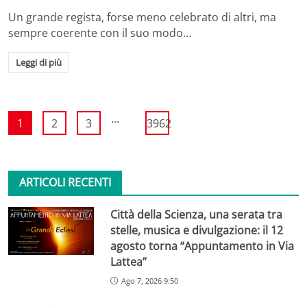
Un grande regista, forse meno celebrato di altri, ma
sempre coerente con il suo modo…
Leggi di più
...
1
2
3
3962
ARTICOLI RECENTI
Città della Scienza, una serata tra
stelle, musica e divulgazione: il 12
agosto torna “Appuntamento in Via
Lattea”
Ago 7, 2026 9:50