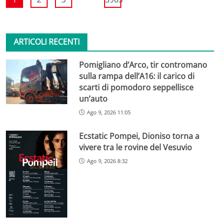
ARTICOLI RECENTI
Pomigliano d’Arco, tir contromano
sulla rampa dell’A16: il carico di
scarti di pomodoro seppellisce
un’auto
Ago 9, 2026 11:05
Ecstatic Pompei, Dioniso torna a
vivere tra le rovine del Vesuvio
Ago 9, 2026 8:32