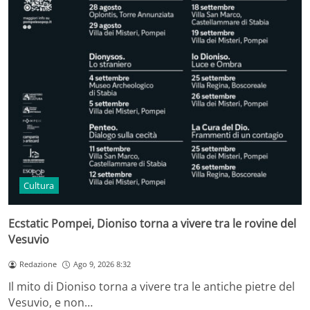
Cultura
Ecstatic Pompei, Dioniso torna a vivere tra le rovine del
Vesuvio
Redazione
Ago 9, 2026 8:32
Il mito di Dioniso torna a vivere tra le antiche pietre del
Vesuvio, e non…