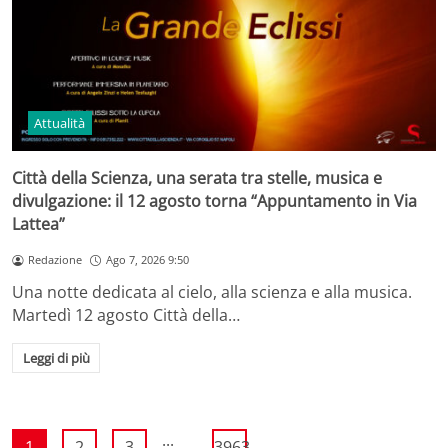
Attualità
Città della Scienza, una serata tra stelle, musica e
divulgazione: il 12 agosto torna “Appuntamento in Via
Lattea”
Redazione
Ago 7, 2026 9:50
Una notte dedicata al cielo, alla scienza e alla musica.
Martedì 12 agosto Città della…
Leggi di più
...
1
2
3
3963