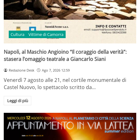
Cultura
Vittime di Camorra
Napoli, al Maschio Angioino “Il coraggio della verità”:
stasera l’omaggio teatrale a Giancarlo Siani
Redazione Desk
Ago 7, 2026 12:59
Venerdì 7 agosto alle 21, nel cortile monumentale di
Castel Nuovo, lo spettacolo scritto da…
Leggi di più