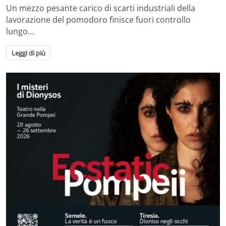
Un mezzo pesante carico di scarti industriali della
lavorazione del pomodoro finisce fuori controllo
lungo…
Leggi di più