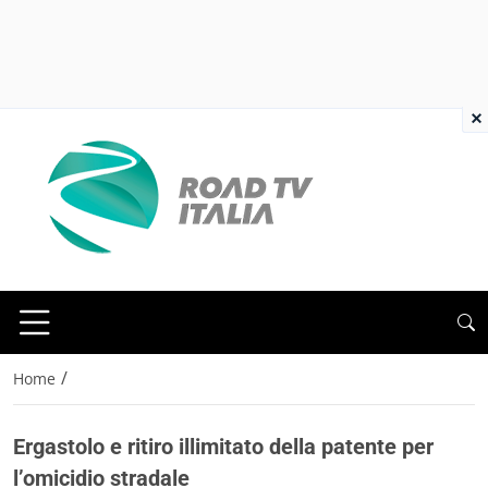
×
/
Home
Ergastolo e ritiro illimitato della patente per
l’omicidio stradale