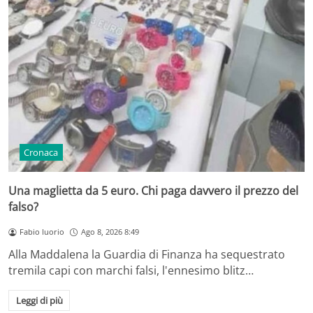
Cronaca
Una maglietta da 5 euro. Chi paga davvero il prezzo del
falso?
Fabio Iuorio
Ago 8, 2026 8:49
Alla Maddalena la Guardia di Finanza ha sequestrato
tremila capi con marchi falsi, l'ennesimo blitz…
Leggi di più