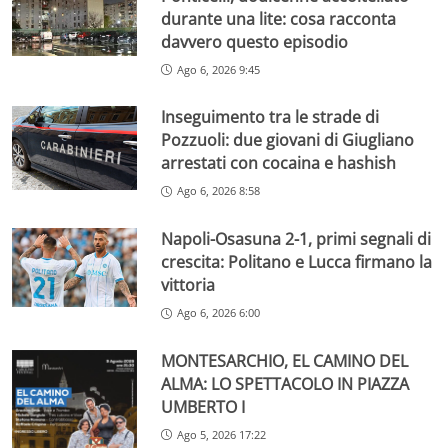
durante una lite: cosa racconta
davvero questo episodio
Ago 6, 2026 9:45
Inseguimento tra le strade di
Pozzuoli: due giovani di Giugliano
arrestati con cocaina e hashish
Ago 6, 2026 8:58
Napoli-Osasuna 2-1, primi segnali di
crescita: Politano e Lucca firmano la
vittoria
Ago 6, 2026 6:00
MONTESARCHIO, EL CAMINO DEL
ALMA: LO SPETTACOLO IN PIAZZA
UMBERTO I
Ago 5, 2026 17:22