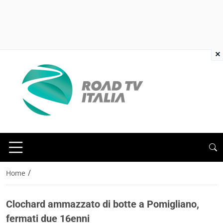
×
/
Home
Clochard ammazzato di botte a Pomigliano,
fermati due 16enni