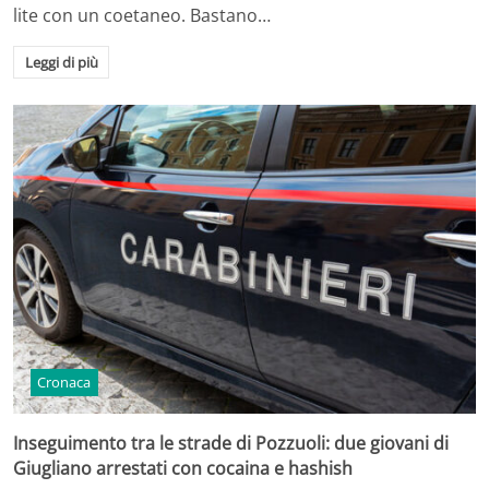
lite con un coetaneo. Bastano…
Leggi di più
Cronaca
Inseguimento tra le strade di Pozzuoli: due giovani di
Giugliano arrestati con cocaina e hashish