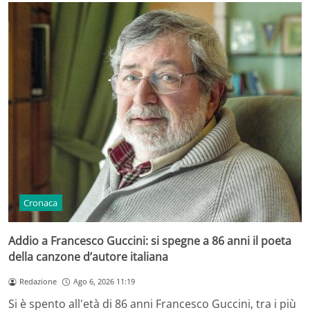
Cronaca
Addio a Francesco Guccini: si spegne a 86 anni il poeta
della canzone d’autore italiana
Redazione
Ago 6, 2026 11:19
Si è spento all'età di 86 anni Francesco Guccini, tra i più