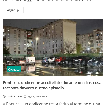
Leggi di più
Cronaca
Ponticelli, dodicenne accoltellato durante una lite: cosa
racconta davvero questo episodio
Fabio Iuorio
Ago 6, 2026 9:45
A Ponticelli un dodicenne resta ferito al termine di una