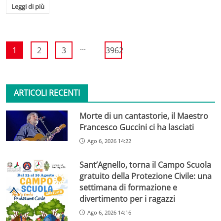
Leggi di più
...
1
2
3
3962
ARTICOLI RECENTI
Morte di un cantastorie, il Maestro
Francesco Guccini ci ha lasciati
Ago 6, 2026 14:22
Sant’Agnello, torna il Campo Scuola
gratuito della Protezione Civile: una
settimana di formazione e
divertimento per i ragazzi
Ago 6, 2026 14:16