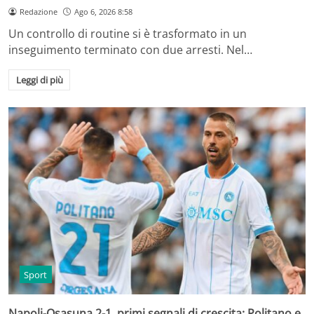
Redazione
Ago 6, 2026 8:58
Un controllo di routine si è trasformato in un
inseguimento terminato con due arresti. Nel…
Leggi di più
Sport
Napoli-Osasuna 2-1, primi segnali di crescita: Politano e