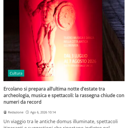
Cultura
Ercolano si prepara all’ultima notte d’estate tra
archeologia, musica e spettacoli: la rassegna chiude con
numeri da record
Redazione
Ago 6, 2026 10:14
Un viaggio tra le antiche domus illuminate, spettacoli
itineranti e suggestioni che riportano indietro nel…