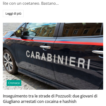
lite con un coetaneo. Bastano…
Leggi di più
Cronaca
Inseguimento tra le strade di Pozzuoli: due giovani di
Giugliano arrestati con cocaina e hashish