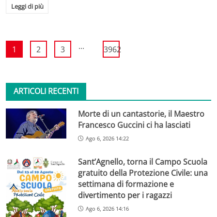
Leggi di più
...
1
2
3
3962
ARTICOLI RECENTI
Morte di un cantastorie, il Maestro
Francesco Guccini ci ha lasciati
Ago 6, 2026 14:22
Sant’Agnello, torna il Campo Scuola
gratuito della Protezione Civile: una
settimana di formazione e
divertimento per i ragazzi
Ago 6, 2026 14:16