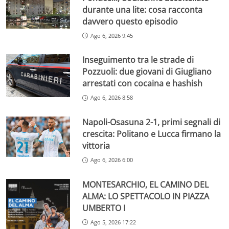
durante una lite: cosa racconta
davvero questo episodio
Ago 6, 2026 9:45
Inseguimento tra le strade di
Pozzuoli: due giovani di Giugliano
arrestati con cocaina e hashish
Ago 6, 2026 8:58
Napoli-Osasuna 2-1, primi segnali di
crescita: Politano e Lucca firmano la
vittoria
Ago 6, 2026 6:00
MONTESARCHIO, EL CAMINO DEL
ALMA: LO SPETTACOLO IN PIAZZA
UMBERTO I
Ago 5, 2026 17:22