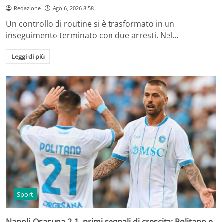
Redazione
Ago 6, 2026 8:58
Un controllo di routine si è trasformato in un
inseguimento terminato con due arresti. Nel…
Leggi di più
Sport
Napoli-Osasuna 2-1, primi segnali di crescita: Politano e