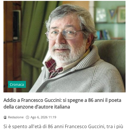
Cronaca
Addio a Francesco Guccini: si spegne a 86 anni il poeta
della canzone d’autore italiana
Redazione
Ago 6, 2026 11:19
Si è spento all'età di 86 anni Francesco Guccini, tra i più