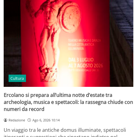
Cultura
Ercolano si prepara all’ultima notte d’estate tra
archeologia, musica e spettacoli: la rassegna chiude con
numeri da record
Redazione
Ago 6, 2026 10:14
Un viaggio tra le antiche domus illuminate, spettacoli
itineranti e suggestioni che riportano indietro nel…