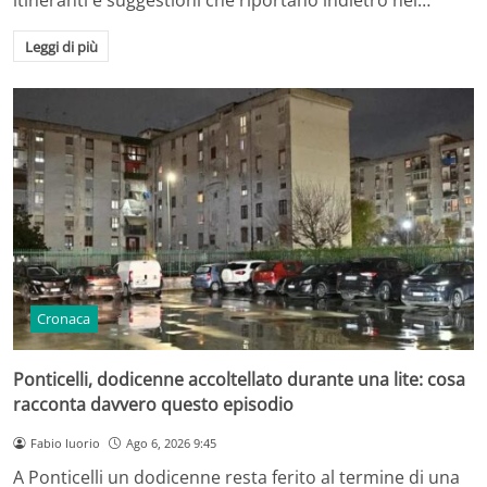
Leggi di più
Cronaca
Ponticelli, dodicenne accoltellato durante una lite: cosa
racconta davvero questo episodio
Fabio Iuorio
Ago 6, 2026 9:45
A Ponticelli un dodicenne resta ferito al termine di una