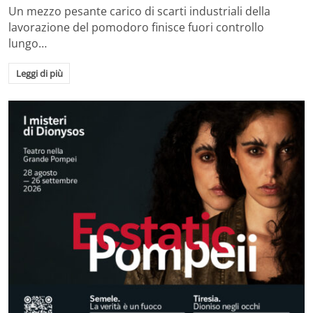
Un mezzo pesante carico di scarti industriali della
lavorazione del pomodoro finisce fuori controllo
lungo…
Leggi di più