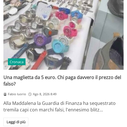
Cronaca
Una maglietta da 5 euro. Chi paga davvero il prezzo del
falso?
Fabio Iuorio
Ago 8, 2026 8:49
Alla Maddalena la Guardia di Finanza ha sequestrato
tremila capi con marchi falsi, l'ennesimo blitz…
Leggi di più