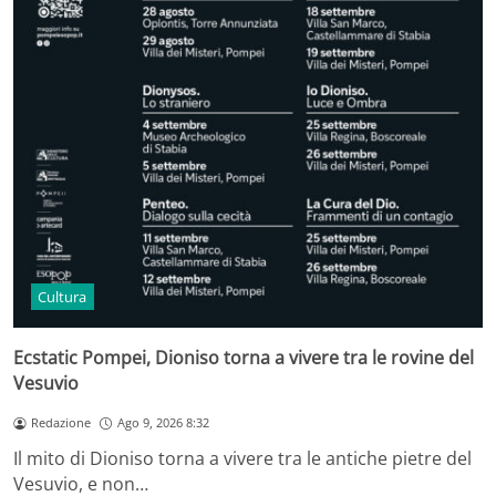
Cultura
Ecstatic Pompei, Dioniso torna a vivere tra le rovine del
Vesuvio
Redazione
Ago 9, 2026 8:32
Il mito di Dioniso torna a vivere tra le antiche pietre del
Vesuvio, e non…