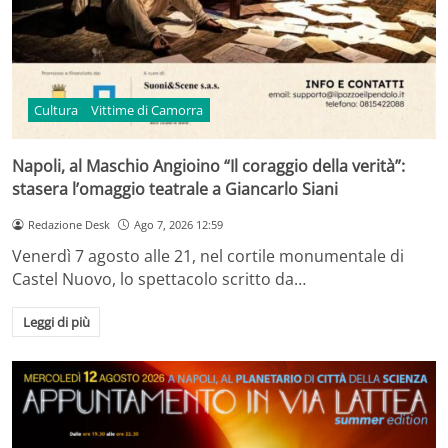
Cultura
Vittime di Camorra
Napoli, al Maschio Angioino “Il coraggio della verità”:
stasera l’omaggio teatrale a Giancarlo Siani
Redazione Desk
Ago 7, 2026 12:59
Venerdì 7 agosto alle 21, nel cortile monumentale di
Castel Nuovo, lo spettacolo scritto da…
Leggi di più