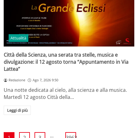
Attualità
Città della Scienza, una serata tra stelle, musica e
divulgazione: il 12 agosto torna “Appuntamento in Via
Lattea”
Redazione
Ago 7, 2026 9:50
Una notte dedicata al cielo, alla scienza e alla musica.
Martedì 12 agosto Città della…
Leggi di più
...
1
2
3
3963