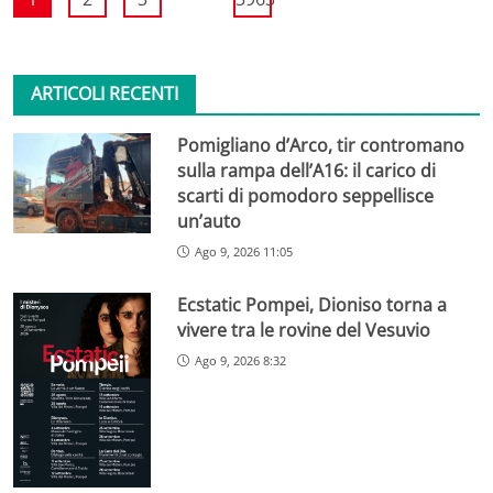
ARTICOLI RECENTI
Pomigliano d’Arco, tir contromano
sulla rampa dell’A16: il carico di
scarti di pomodoro seppellisce
un’auto
Ago 9, 2026 11:05
Ecstatic Pompei, Dioniso torna a
vivere tra le rovine del Vesuvio
Ago 9, 2026 8:32