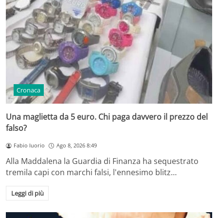
Cronaca
Una maglietta da 5 euro. Chi paga davvero il prezzo del
falso?
Fabio Iuorio
Ago 8, 2026 8:49
Alla Maddalena la Guardia di Finanza ha sequestrato
tremila capi con marchi falsi, l'ennesimo blitz…
Leggi di più