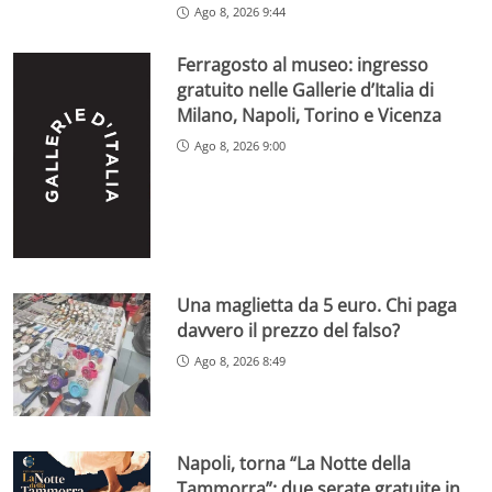
Ago 8, 2026 9:44
Ferragosto al museo: ingresso
gratuito nelle Gallerie d’Italia di
Milano, Napoli, Torino e Vicenza
Ago 8, 2026 9:00
Una maglietta da 5 euro. Chi paga
davvero il prezzo del falso?
Ago 8, 2026 8:49
Napoli, torna “La Notte della
Tammorra”: due serate gratuite in