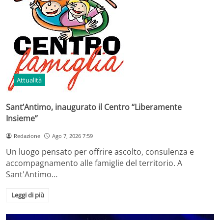
Attualità
Sant’Antimo, inaugurato il Centro “Liberamente
Insieme”
Redazione
Ago 7, 2026 7:59
Un luogo pensato per offrire ascolto, consulenza e
accompagnamento alle famiglie del territorio. A
Sant'Antimo…
Leggi di più