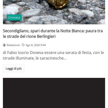
Cronaca
Secondigliano, spari durante la Notte Bianca: paura tra
le strade del rione Berlingieri
Redazione
Ago 8, 2026 9:44
di Fabio Iuorio Doveva essere una serata di festa, con le
strade illuminate, le saracinesche…
Leggi di più