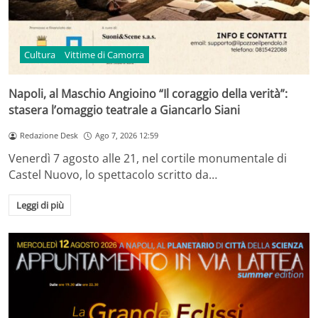
Cultura
Vittime di Camorra
Napoli, al Maschio Angioino “Il coraggio della verità”:
stasera l’omaggio teatrale a Giancarlo Siani
Redazione Desk
Ago 7, 2026 12:59
Venerdì 7 agosto alle 21, nel cortile monumentale di
Castel Nuovo, lo spettacolo scritto da…
Leggi di più