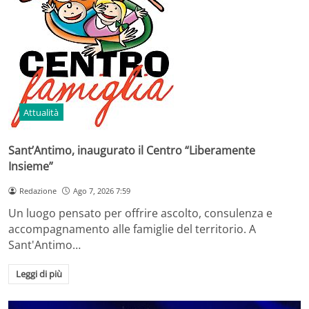
Attualità
Sant’Antimo, inaugurato il Centro “Liberamente
Insieme”
Redazione
Ago 7, 2026 7:59
Un luogo pensato per offrire ascolto, consulenza e
accompagnamento alle famiglie del territorio. A
Sant'Antimo…
Leggi di più