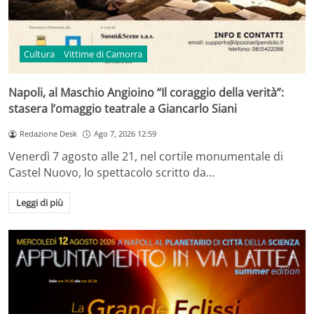
Cultura
Vittime di Camorra
Napoli, al Maschio Angioino “Il coraggio della verità”:
stasera l’omaggio teatrale a Giancarlo Siani
Redazione Desk
Ago 7, 2026 12:59
Venerdì 7 agosto alle 21, nel cortile monumentale di
Castel Nuovo, lo spettacolo scritto da…
Leggi di più