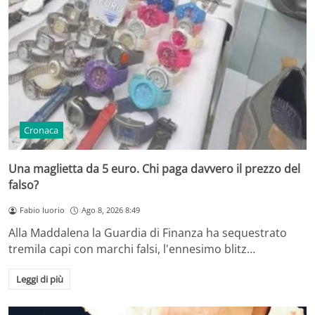
Cronaca
Una maglietta da 5 euro. Chi paga davvero il prezzo del
falso?
Fabio Iuorio
Ago 8, 2026 8:49
Alla Maddalena la Guardia di Finanza ha sequestrato
tremila capi con marchi falsi, l'ennesimo blitz…
Leggi di più