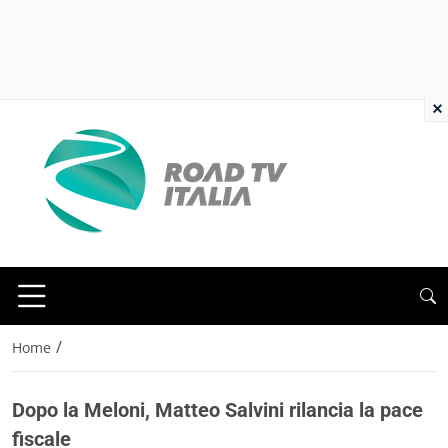
×
/
Home
Dopo la Meloni, Matteo Salvini rilancia la pace
fiscale