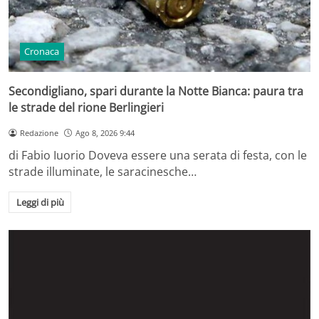
Cronaca
Secondigliano, spari durante la Notte Bianca: paura tra
le strade del rione Berlingieri
Redazione
Ago 8, 2026 9:44
di Fabio Iuorio Doveva essere una serata di festa, con le
strade illuminate, le saracinesche…
Leggi di più