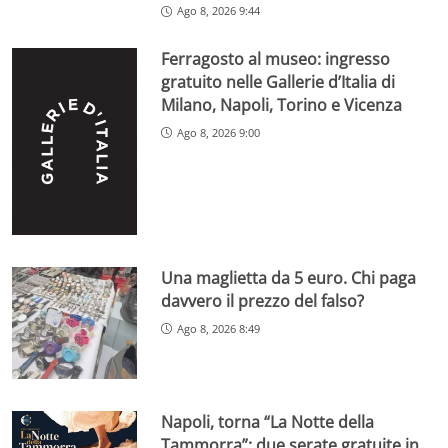
Ago 8, 2026 9:44
Ferragosto al museo: ingresso
gratuito nelle Gallerie d’Italia di
Milano, Napoli, Torino e Vicenza
Ago 8, 2026 9:00
Una maglietta da 5 euro. Chi paga
davvero il prezzo del falso?
Ago 8, 2026 8:49
Napoli, torna “La Notte della
Tammorra”: due serate gratuite in