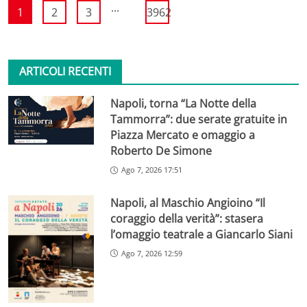
...
1
2
3
3962
ARTICOLI RECENTI
Napoli, torna “La Notte della
Tammorra”: due serate gratuite in
Piazza Mercato e omaggio a
Roberto De Simone
Ago 7, 2026 17:51
Napoli, al Maschio Angioino “Il
coraggio della verità”: stasera
l’omaggio teatrale a Giancarlo Siani
Ago 7, 2026 12:59