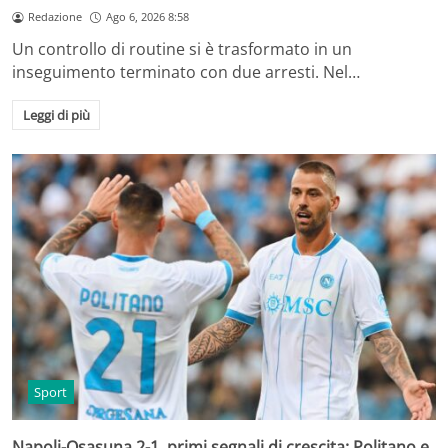
Redazione
Ago 6, 2026 8:58
Un controllo di routine si è trasformato in un
inseguimento terminato con due arresti. Nel…
Leggi di più
Sport
Napoli-Osasuna 2-1, primi segnali di crescita: Politano e