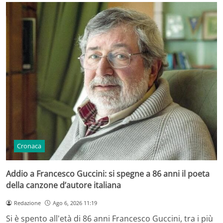
Cronaca
Addio a Francesco Guccini: si spegne a 86 anni il poeta
della canzone d’autore italiana
Redazione
Ago 6, 2026 11:19
Si è spento all'età di 86 anni Francesco Guccini, tra i più