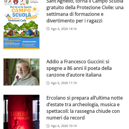
Sant’Agnello, torna il Campo Scuola
gratuito della Protezione Civile: una
settimana di formazione e
divertimento per i ragazzi
Ago 6, 2026 14:16
Addio a Francesco Guccini: si
spegne a 86 anni il poeta della
canzone d’autore italiana
Ago 6, 2026 11:19
Ercolano si prepara all’ultima notte
d’estate tra archeologia, musica e
spettacoli: la rassegna chiude con
numeri da record
Ago 6, 2026 10:14