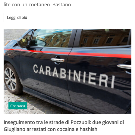
lite con un coetaneo. Bastano…
Leggi di più
Cronaca
Inseguimento tra le strade di Pozzuoli: due giovani di
Giugliano arrestati con cocaina e hashish