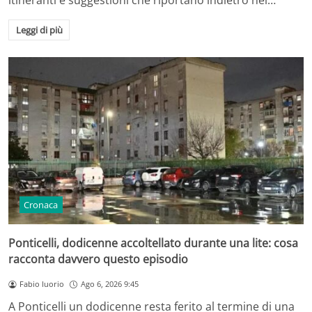
itineranti e suggestioni che riportano indietro nel…
Leggi di più
Cronaca
Ponticelli, dodicenne accoltellato durante una lite: cosa
racconta davvero questo episodio
Fabio Iuorio
Ago 6, 2026 9:45
A Ponticelli un dodicenne resta ferito al termine di una