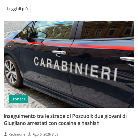
Leggi di più
Cronaca
Inseguimento tra le strade di Pozzuoli: due giovani di
Giugliano arrestati con cocaina e hashish
Redazione
Ago 6, 2026 8:58