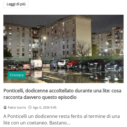
Leggi di più
Cronaca
Ponticelli, dodicenne accoltellato durante una lite: cosa
racconta davvero questo episodio
Fabio Iuorio
Ago 6, 2026 9:45
A Ponticelli un dodicenne resta ferito al termine di una
lite con un coetaneo. Bastano…