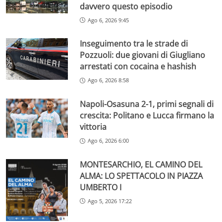
davvero questo episodio
Ago 6, 2026 9:45
Inseguimento tra le strade di
Pozzuoli: due giovani di Giugliano
arrestati con cocaina e hashish
Ago 6, 2026 8:58
Napoli-Osasuna 2-1, primi segnali di
crescita: Politano e Lucca firmano la
vittoria
Ago 6, 2026 6:00
MONTESARCHIO, EL CAMINO DEL
ALMA: LO SPETTACOLO IN PIAZZA
UMBERTO I
Ago 5, 2026 17:22