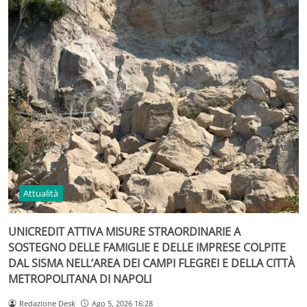
Attualità
UNICREDIT ATTIVA MISURE STRAORDINARIE A
SOSTEGNO DELLE FAMIGLIE E DELLE IMPRESE COLPITE
DAL SISMA NELL’AREA DEI CAMPI FLEGREI E DELLA CITTÀ
METROPOLITANA DI NAPOLI
Redazione Desk
Ago 5, 2026 16:28