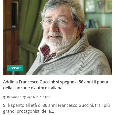
Cronaca
Addio a Francesco Guccini: si spegne a 86 anni il poeta
della canzone d’autore italiana
Redazione
Ago 6, 2026 11:19
Si è spento all'età di 86 anni Francesco Guccini, tra i più
grandi protagonisti della…