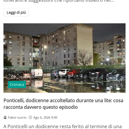
Leggi di più
Cronaca
Ponticelli, dodicenne accoltellato durante una lite: cosa
racconta davvero questo episodio
Fabio Iuorio
Ago 6, 2026 9:45
A Ponticelli un dodicenne resta ferito al termine di una