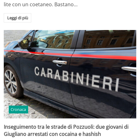
lite con un coetaneo. Bastano…
Leggi di più
Cronaca
Inseguimento tra le strade di Pozzuoli: due giovani di
Giugliano arrestati con cocaina e hashish