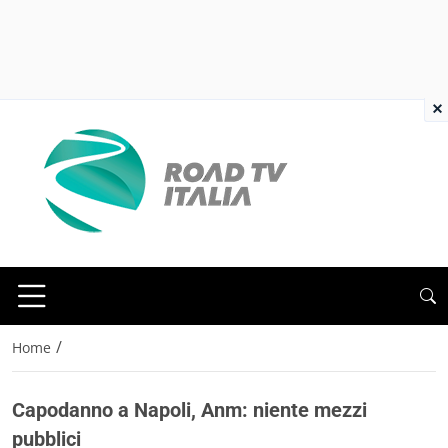
×
/
Home
Capodanno a Napoli, Anm: niente mezzi
pubblici