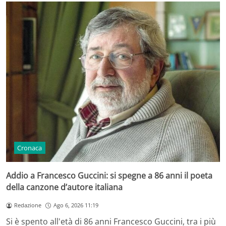
Cronaca
Addio a Francesco Guccini: si spegne a 86 anni il poeta
della canzone d’autore italiana
Redazione
Ago 6, 2026 11:19
Si è spento all'età di 86 anni Francesco Guccini, tra i più