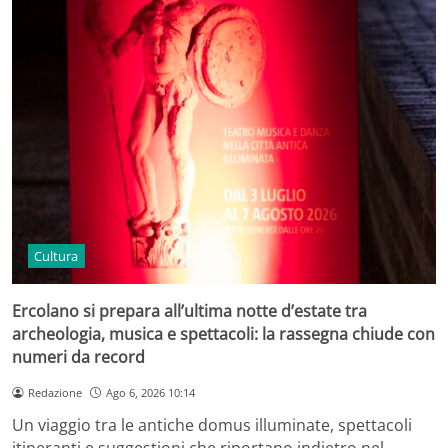
Cultura
Ercolano si prepara all’ultima notte d’estate tra
archeologia, musica e spettacoli: la rassegna chiude con
numeri da record
Redazione
Ago 6, 2026 10:14
Un viaggio tra le antiche domus illuminate, spettacoli
itineranti e suggestioni che riportano indietro nel…