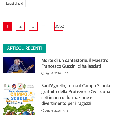
Leggi di più
...
1
2
3
3962
ARTICOLI RECENTI
Morte di un cantastorie, il Maestro
Francesco Guccini ci ha lasciati
Ago 6, 2026 14:22
Sant’Agnello, torna il Campo Scuola
gratuito della Protezione Civile: una
settimana di formazione e
divertimento per i ragazzi
Ago 6, 2026 14:16