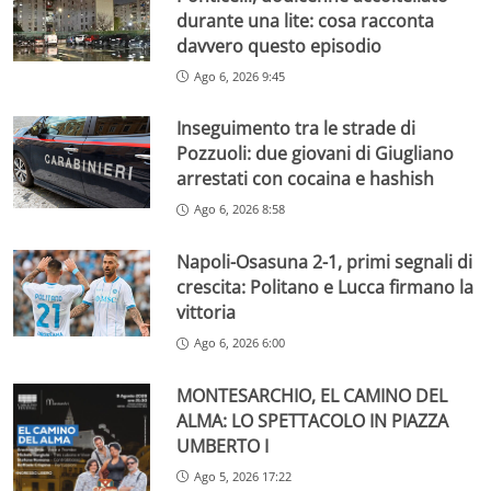
durante una lite: cosa racconta
davvero questo episodio
Ago 6, 2026 9:45
Inseguimento tra le strade di
Pozzuoli: due giovani di Giugliano
arrestati con cocaina e hashish
Ago 6, 2026 8:58
Napoli-Osasuna 2-1, primi segnali di
crescita: Politano e Lucca firmano la
vittoria
Ago 6, 2026 6:00
MONTESARCHIO, EL CAMINO DEL
ALMA: LO SPETTACOLO IN PIAZZA
UMBERTO I
Ago 5, 2026 17:22