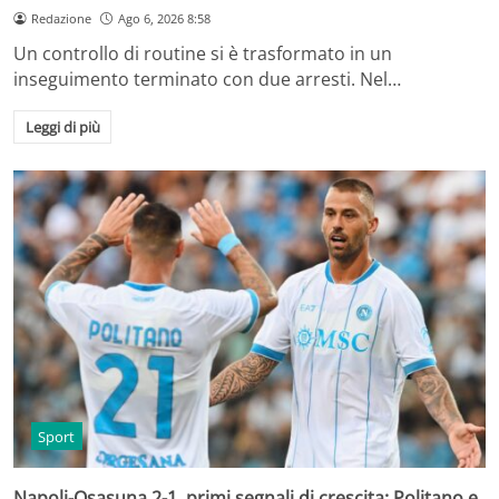
Redazione
Ago 6, 2026 8:58
Un controllo di routine si è trasformato in un
inseguimento terminato con due arresti. Nel…
Leggi di più
Sport
Napoli-Osasuna 2-1, primi segnali di crescita: Politano e