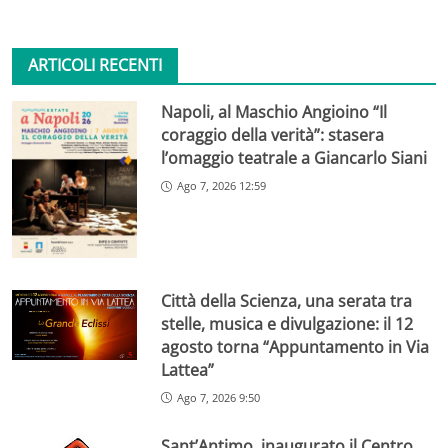
ARTICOLI RECENTI
Napoli, al Maschio Angioino “Il
coraggio della verità”: stasera
l’omaggio teatrale a Giancarlo Siani
Ago 7, 2026 12:59
Città della Scienza, una serata tra
stelle, musica e divulgazione: il 12
agosto torna “Appuntamento in Via
Lattea”
Ago 7, 2026 9:50
Sant’Antimo, inaugurato il Centro