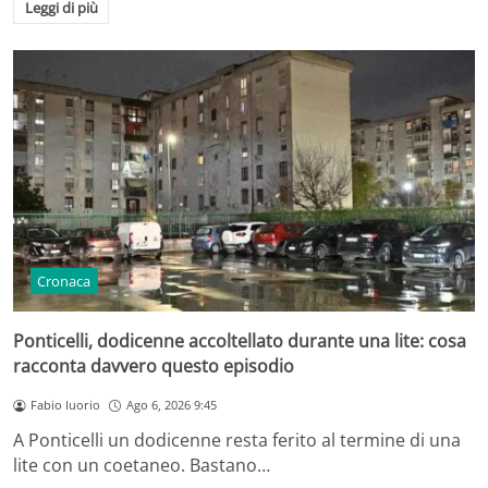
Leggi di più
Cronaca
Ponticelli, dodicenne accoltellato durante una lite: cosa
racconta davvero questo episodio
Fabio Iuorio
Ago 6, 2026 9:45
A Ponticelli un dodicenne resta ferito al termine di una
lite con un coetaneo. Bastano…