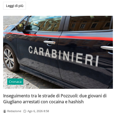
Leggi di più
Cronaca
Inseguimento tra le strade di Pozzuoli: due giovani di
Giugliano arrestati con cocaina e hashish
Redazione
Ago 6, 2026 8:58