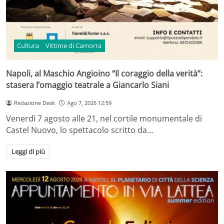
Cultura
Vittime di Camorra
Napoli, al Maschio Angioino “Il coraggio della verità”:
stasera l’omaggio teatrale a Giancarlo Siani
Redazione Desk
Ago 7, 2026 12:59
Venerdì 7 agosto alle 21, nel cortile monumentale di
Castel Nuovo, lo spettacolo scritto da…
Leggi di più