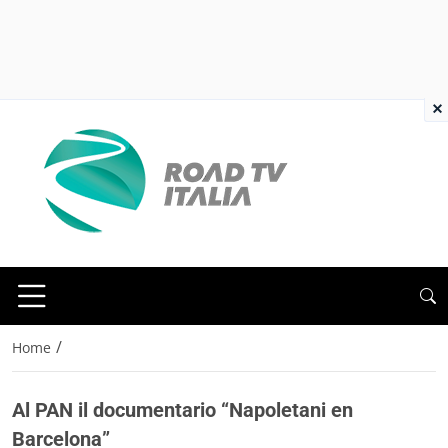
×
/
Home
Al PAN il documentario “Napoletani en
Barcelona”