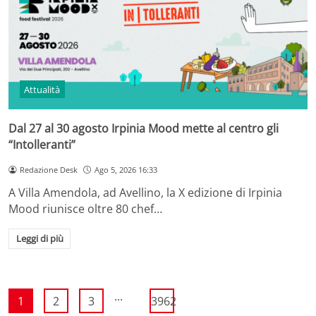
Attualità
Dal 27 al 30 agosto Irpinia Mood mette al centro gli
“Intolleranti”
Redazione Desk
Ago 5, 2026 16:33
A Villa Amendola, ad Avellino, la X edizione di Irpinia
Mood riunisce oltre 80 chef…
Leggi di più
...
1
2
3
3962