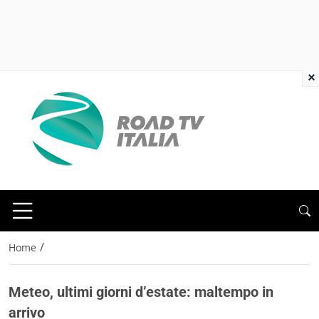
×
/
Home
Meteo, ultimi giorni d’estate: maltempo in
arrivo