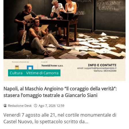
Cultura
Vittime di Camorra
Napoli, al Maschio Angioino “Il coraggio della verità”:
stasera l’omaggio teatrale a Giancarlo Siani
Redazione Desk
Ago 7, 2026 12:59
Venerdì 7 agosto alle 21, nel cortile monumentale di
Castel Nuovo, lo spettacolo scritto da…