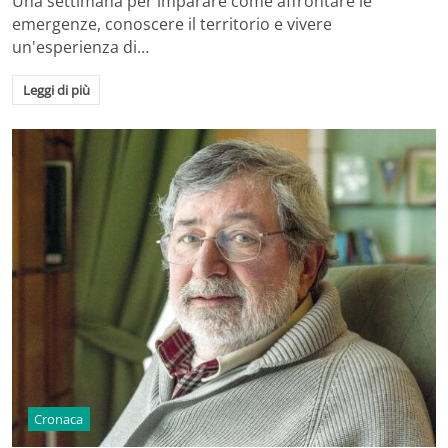
Una settimana per imparare come affrontare le
emergenze, conoscere il territorio e vivere
un'esperienza di…
Leggi di più
Cronaca