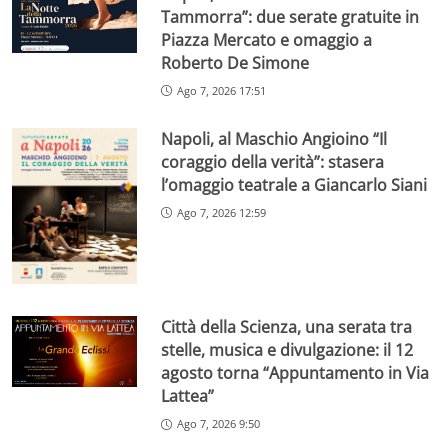
Tammorra”: due serate gratuite in
Piazza Mercato e omaggio a
Roberto De Simone
Ago 7, 2026 17:51
Napoli, al Maschio Angioino “Il
coraggio della verità”: stasera
l’omaggio teatrale a Giancarlo Siani
Ago 7, 2026 12:59
Città della Scienza, una serata tra
stelle, musica e divulgazione: il 12
agosto torna “Appuntamento in Via
Lattea”
Ago 7, 2026 9:50