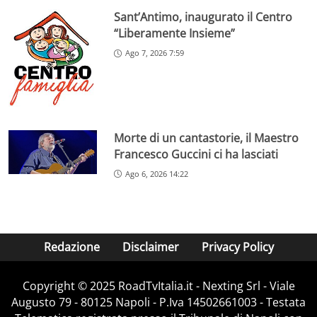
Sant’Antimo, inaugurato il Centro
“Liberamente Insieme”
Ago 7, 2026 7:59
Morte di un cantastorie, il Maestro
Francesco Guccini ci ha lasciati
Ago 6, 2026 14:22
Redazione
Disclaimer
Privacy Policy
Copyright ©️ 2025 RoadTvItalia.it - Nexting Srl - Viale
Augusto 79 - 80125 Napoli - P.Iva 14502661003 - Testata