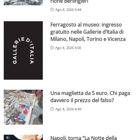
rione Berlingieri
Ago 8, 2026 9:44
Ferragosto al museo: ingresso
gratuito nelle Gallerie d’Italia di
Milano, Napoli, Torino e Vicenza
Ago 8, 2026 9:00
Una maglietta da 5 euro. Chi paga
davvero il prezzo del falso?
Ago 8, 2026 8:49
Napoli, torna “La Notte della