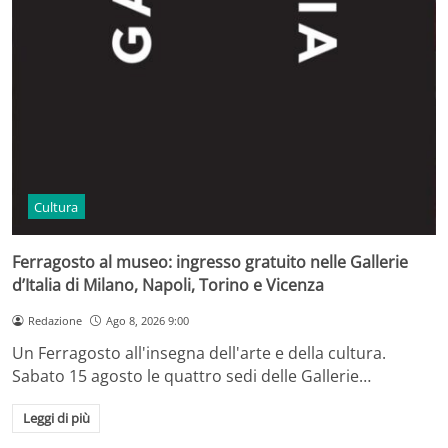
Cultura
Ferragosto al museo: ingresso gratuito nelle Gallerie
d’Italia di Milano, Napoli, Torino e Vicenza
Redazione
Ago 8, 2026 9:00
Un Ferragosto all'insegna dell'arte e della cultura.
Sabato 15 agosto le quattro sedi delle Gallerie…
Leggi di più