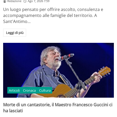
Redazione
Ago 7, 2026 7:59
Un luogo pensato per offrire ascolto, consulenza e
accompagnamento alle famiglie del territorio. A
Sant'Antimo…
Leggi di più
Articoli
Cronaca
Cultura
Morte di un cantastorie, il Maestro Francesco Guccini ci
ha lasciati