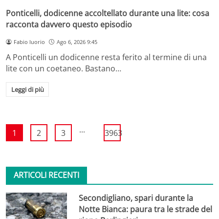
Ponticelli, dodicenne accoltellato durante una lite: cosa
racconta davvero questo episodio
Fabio Iuorio
Ago 6, 2026 9:45
A Ponticelli un dodicenne resta ferito al termine di una
lite con un coetaneo. Bastano…
Leggi di più
...
1
2
3
3963
ARTICOLI RECENTI
Secondigliano, spari durante la
Notte Bianca: paura tra le strade del