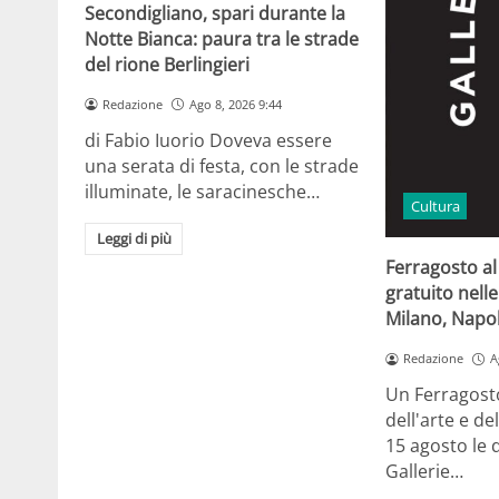
Secondigliano, spari durante la
Notte Bianca: paura tra le strade
del rione Berlingieri
Redazione
Ago 8, 2026 9:44
di Fabio Iuorio Doveva essere
una serata di festa, con le strade
illuminate, le saracinesche…
Cultura
Leggi di più
Ferragosto a
gratuito nelle 
Milano, Napol
Redazione
A
Un Ferragosto
dell'arte e de
15 agosto le 
Gallerie…