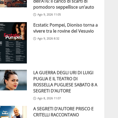
dell’A16: il carico di scarti di
pomodoro seppellisce un’auto
Ago 9, 2026 11:05
Ecstatic Pompei, Dioniso torna a
vivere tra le rovine del Vesuvio
Ago 9, 2026 8:32
LA GUERRA DEGLI URI DI LUIGI
PUGLIA E IL TEATRO DI
ROSSELLA PUGLIESE SABATO 8 A
SEGRETI D’AUTORE
Ago 8, 2026 11:07
A SEGRETI D’AUTORE PRISCO E
CRITELLI RACCONTANO