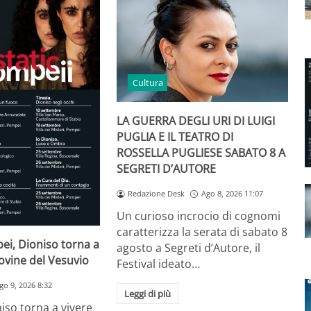
Cultura
LA GUERRA DEGLI URI DI LUIGI
PUGLIA E IL TEATRO DI
ROSSELLA PUGLIESE SABATO 8 A
SEGRETI D’AUTORE
Redazione Desk
Ago 8, 2026 11:07
Un curioso incrocio di cognomi
caratterizza la serata di sabato 8
ei, Dioniso torna a
agosto a Segreti d’Autore, il
rovine del Vesuvio
Festival ideato…
go 9, 2026 8:32
Leggi di più
niso torna a vivere