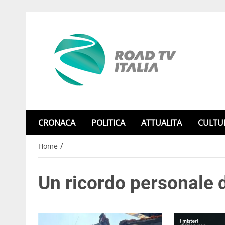
CRONACA
POLITICA
ATTUALITA
CULTU
/
Home
Un ricordo personale 