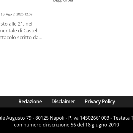
Ago 7, 2026 12:59
sto alle 21, nel
entale di Castel
ttacolo scritto da…
Redazione
Disclaimer
Privacy Policy
Viale Augusto 79 - 80125 Napoli - P.Iva 14502661003 - Testata 
con numero di iscrizione 56 del 18 giugno 2010