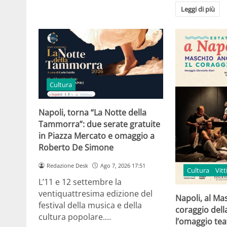
Leggi di più
Cultura
Napoli, torna “La Notte della
Tammorra”: due serate gratuite
in Piazza Mercato e omaggio a
Roberto De Simone
Redazione Desk
Ago 7, 2026 17:51
Cultura
Vit
L’11 e 12 settembre la
ventiquattresima edizione del
Napoli, al Ma
festival della musica e della
coraggio della
cultura popolare.…
l’omaggio tea