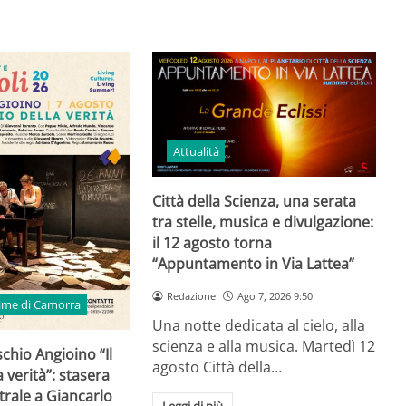
Attualità
Città della Scienza, una serata
tra stelle, musica e divulgazione:
il 12 agosto torna
“Appuntamento in Via Lattea”
Redazione
Ago 7, 2026 9:50
time di Camorra
Una notte dedicata al cielo, alla
scienza e alla musica. Martedì 12
schio Angioino “Il
agosto Città della…
 verità”: stasera
trale a Giancarlo
Leggi di più