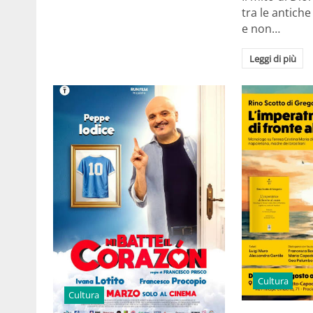
tra le antiche
e non…
Leggi di più
Cultura
Cultura