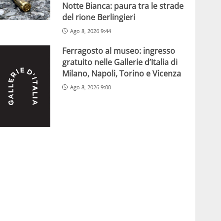
Notte Bianca: paura tra le strade
del rione Berlingieri
Ago 8, 2026 9:44
Ferragosto al museo: ingresso
gratuito nelle Gallerie d’Italia di
Milano, Napoli, Torino e Vicenza
Ago 8, 2026 9:00