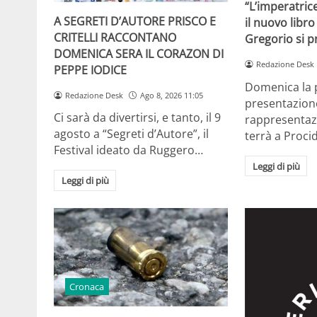
“L’imperatrice
A SEGRETI D’AUTORE PRISCO E
il nuovo libro
CRITELLI RACCONTANO
Gregorio si p
DOMENICA SERA IL CORAZON DI
Redazione Desk
PEPPE IODICE
Domenica la 
Redazione Desk
Ago 8, 2026 11:05
presentazione
Ci sarà da divertirsi, e tanto, il 9
rappresentazi
agosto a “Segreti d’Autore”, il
terrà a Proci
Festival ideato da Ruggero…
Leggi di più
Leggi di più
Cronaca