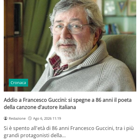
Cronaca
Addio a Francesco Guccini: si spegne a 86 anni il poeta
della canzone d’autore italiana
Redazione
Ago 6, 2026 11:19
Si è spento all'età di 86 anni Francesco Guccini, tra i più
grandi protagonisti della…