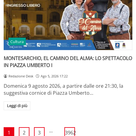
Cultura
MONTESARCHIO, EL CAMINO DEL ALMA: LO SPETTACOLO
IN PIAZZA UMBERTO I
Redazione Desk
Ago 5, 2026 17:22
Domenica 9 agosto 2026, a partire dalle ore 21:30, la
suggestiva cornice di Piazza Umberto…
Leggi di più
...
1
2
3
3962