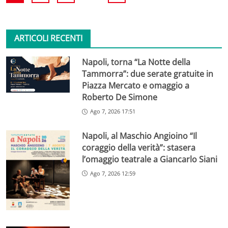
ARTICOLI RECENTI
Napoli, torna “La Notte della
Tammorra”: due serate gratuite in
Piazza Mercato e omaggio a
Roberto De Simone
Ago 7, 2026 17:51
Napoli, al Maschio Angioino “Il
coraggio della verità”: stasera
l’omaggio teatrale a Giancarlo Siani
Ago 7, 2026 12:59