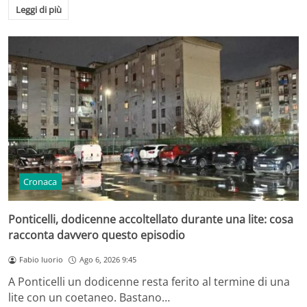
Leggi di più
Cronaca
Ponticelli, dodicenne accoltellato durante una lite: cosa
racconta davvero questo episodio
Fabio Iuorio
Ago 6, 2026 9:45
A Ponticelli un dodicenne resta ferito al termine di una
lite con un coetaneo. Bastano…