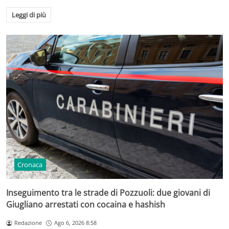
Leggi di più
Cronaca
Inseguimento tra le strade di Pozzuoli: due giovani di
Giugliano arrestati con cocaina e hashish
Redazione
Ago 6, 2026 8:58