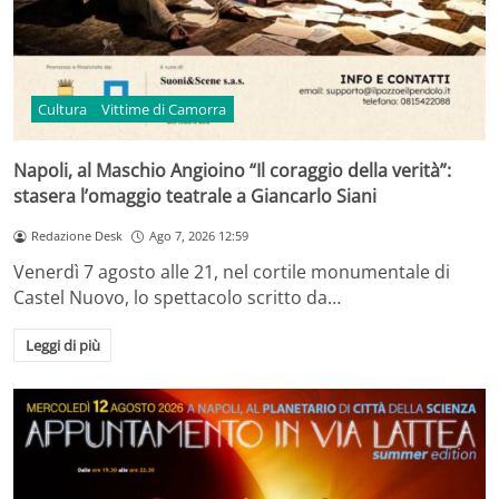
Cultura
Vittime di Camorra
Napoli, al Maschio Angioino “Il coraggio della verità”:
stasera l’omaggio teatrale a Giancarlo Siani
Redazione Desk
Ago 7, 2026 12:59
Venerdì 7 agosto alle 21, nel cortile monumentale di
Castel Nuovo, lo spettacolo scritto da…
Leggi di più