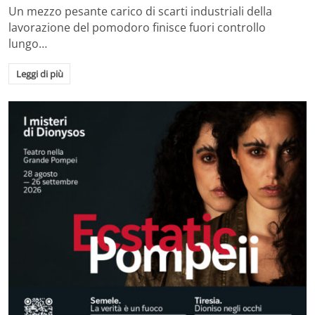
Un mezzo pesante carico di scarti industriali della
lavorazione del pomodoro finisce fuori controllo
lungo…
Leggi di più