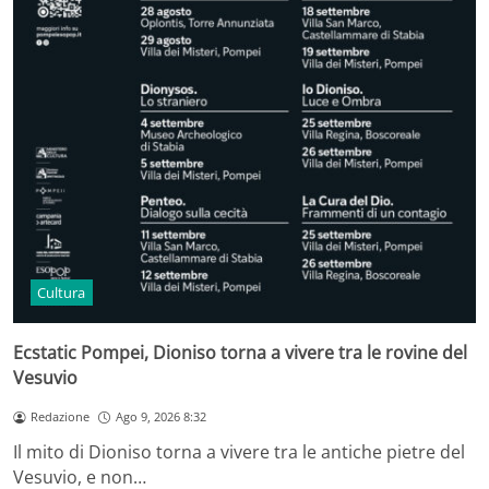
Cultura
Ecstatic Pompei, Dioniso torna a vivere tra le rovine del
Vesuvio
Redazione
Ago 9, 2026 8:32
Il mito di Dioniso torna a vivere tra le antiche pietre del
Vesuvio, e non…