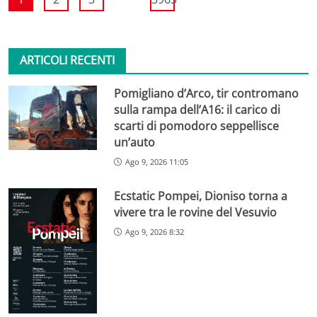
ARTICOLI RECENTI
Pomigliano d’Arco, tir contromano
sulla rampa dell’A16: il carico di
scarti di pomodoro seppellisce
un’auto
Ago 9, 2026 11:05
Ecstatic Pompei, Dioniso torna a
vivere tra le rovine del Vesuvio
Ago 9, 2026 8:32