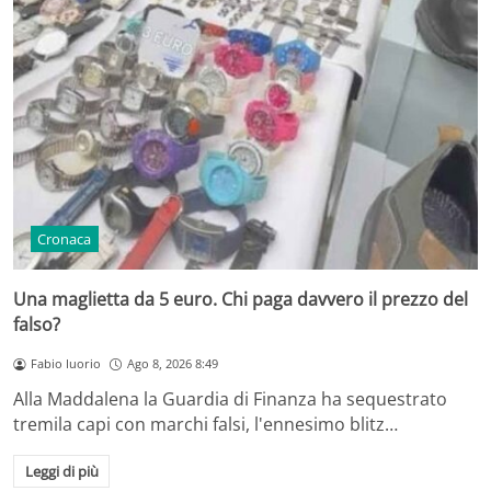
Cronaca
Una maglietta da 5 euro. Chi paga davvero il prezzo del
falso?
Fabio Iuorio
Ago 8, 2026 8:49
Alla Maddalena la Guardia di Finanza ha sequestrato
tremila capi con marchi falsi, l'ennesimo blitz…
Leggi di più