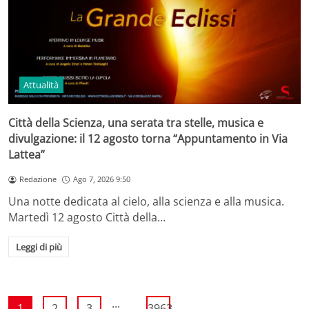
Attualità
Città della Scienza, una serata tra stelle, musica e
divulgazione: il 12 agosto torna “Appuntamento in Via
Lattea”
Redazione
Ago 7, 2026 9:50
Una notte dedicata al cielo, alla scienza e alla musica.
Martedì 12 agosto Città della…
Leggi di più
...
1
2
3
3963