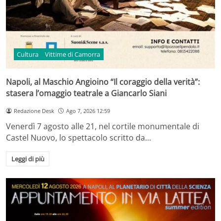
Cultura
Vittime di Camorra
Napoli, al Maschio Angioino “Il coraggio della verità”:
stasera l’omaggio teatrale a Giancarlo Siani
Redazione Desk
Ago 7, 2026 12:59
Venerdì 7 agosto alle 21, nel cortile monumentale di
Castel Nuovo, lo spettacolo scritto da…
Leggi di più