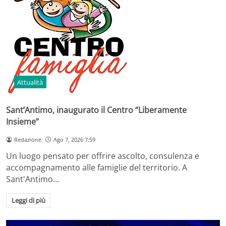
Attualità
Sant’Antimo, inaugurato il Centro “Liberamente
Insieme”
Redazione
Ago 7, 2026 7:59
Un luogo pensato per offrire ascolto, consulenza e
accompagnamento alle famiglie del territorio. A
Sant'Antimo…
Leggi di più