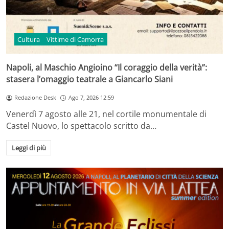
Cultura
Vittime di Camorra
Napoli, al Maschio Angioino “Il coraggio della verità”:
stasera l’omaggio teatrale a Giancarlo Siani
Redazione Desk
Ago 7, 2026 12:59
Venerdì 7 agosto alle 21, nel cortile monumentale di
Castel Nuovo, lo spettacolo scritto da…
Leggi di più