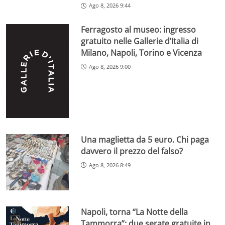
Ago 8, 2026 9:44
Ferragosto al museo: ingresso
gratuito nelle Gallerie d’Italia di
Milano, Napoli, Torino e Vicenza
Ago 8, 2026 9:00
Una maglietta da 5 euro. Chi paga
davvero il prezzo del falso?
Ago 8, 2026 8:49
Napoli, torna “La Notte della
Tammorra”: due serate gratuite in