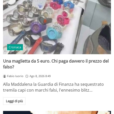
Cronaca
Una maglietta da 5 euro. Chi paga davvero il prezzo del
falso?
Fabio Iuorio
Ago 8, 2026 8:49
Alla Maddalena la Guardia di Finanza ha sequestrato
tremila capi con marchi falsi, l'ennesimo blitz…
Leggi di più