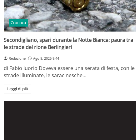
Cronaca
Secondigliano, spari durante la Notte Bianca: paura tra
le strade del rione Berlingieri
Redazione
Ago 8, 2026 9:44
di Fabio Iuorio Doveva essere una serata di festa, con le
strade illuminate, le saracinesche…
Leggi di più