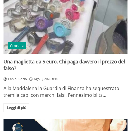
Cronaca
Una maglietta da 5 euro. Chi paga davvero il prezzo del
falso?
Fabio Iuorio
Ago 8, 2026 8:49
Alla Maddalena la Guardia di Finanza ha sequestrato
tremila capi con marchi falsi, l'ennesimo blitz…
Leggi di più