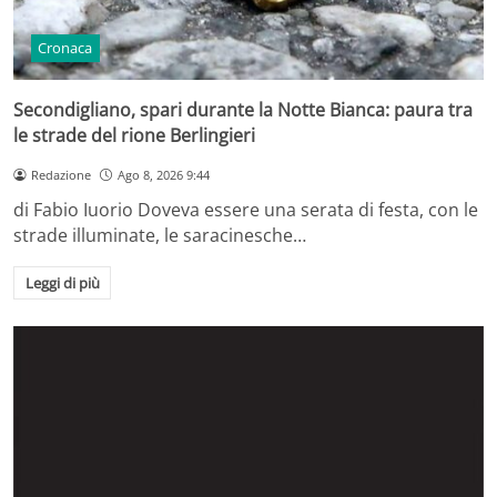
Cronaca
Secondigliano, spari durante la Notte Bianca: paura tra
le strade del rione Berlingieri
Redazione
Ago 8, 2026 9:44
di Fabio Iuorio Doveva essere una serata di festa, con le
strade illuminate, le saracinesche…
Leggi di più