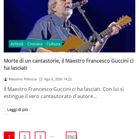
Articoli
Cronaca
Cultura
Morte di un cantastorie, il Maestro Francesco Guccini ci
ha lasciati
Massimo Pelliccia
Ago 6, 2026 14:22
Il Maestro Francesco Guccini ci ha lasciati. Con lui si
estingue il vero cantautorato d'autore…
Leggi di più
...
1
2
3
3963