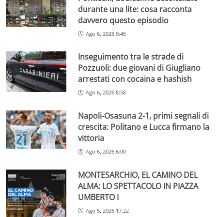
durante una lite: cosa racconta
davvero questo episodio
Ago 6, 2026 9:45
Inseguimento tra le strade di
Pozzuoli: due giovani di Giugliano
arrestati con cocaina e hashish
Ago 6, 2026 8:58
Napoli-Osasuna 2-1, primi segnali di
crescita: Politano e Lucca firmano la
vittoria
Ago 6, 2026 6:00
MONTESARCHIO, EL CAMINO DEL
ALMA: LO SPETTACOLO IN PIAZZA
UMBERTO I
Ago 5, 2026 17:22