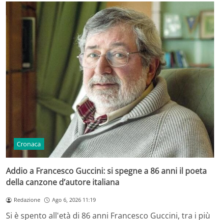
Cronaca
Addio a Francesco Guccini: si spegne a 86 anni il poeta
della canzone d’autore italiana
Redazione
Ago 6, 2026 11:19
Si è spento all'età di 86 anni Francesco Guccini, tra i più