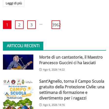
Leggi di più
...
1
2
3
3962
ARTICOLI RECENTI
Morte di un cantastorie, il Maestro
Francesco Guccini ci ha lasciati
Ago 6, 2026 14:22
Sant’Agnello, torna il Campo Scuola
gratuito della Protezione Civile: una
settimana di formazione e
divertimento per i ragazzi
Ago 6, 2026 14:16