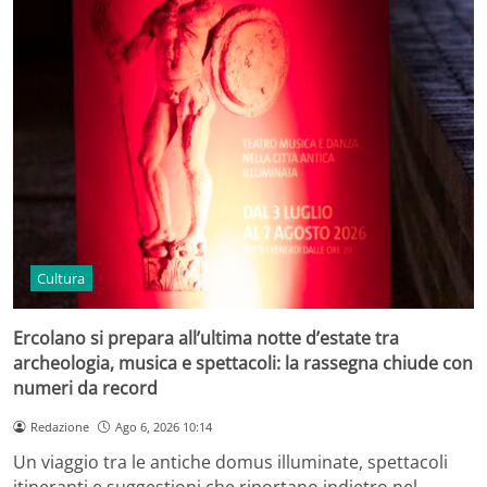
Cultura
Ercolano si prepara all’ultima notte d’estate tra
archeologia, musica e spettacoli: la rassegna chiude con
numeri da record
Redazione
Ago 6, 2026 10:14
Un viaggio tra le antiche domus illuminate, spettacoli
itineranti e suggestioni che riportano indietro nel…