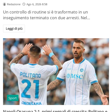
Redazione
Ago 6, 2026 8:58
Un controllo di routine si è trasformato in un
inseguimento terminato con due arresti. Nel…
Leggi di più
Sport
Napoli-Osasuna 2-1, primi segnali di crescita: Politano e