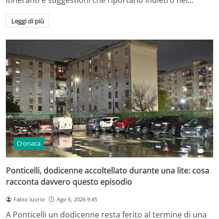
Leggi di più
Cronaca
Ponticelli, dodicenne accoltellato durante una lite: cosa
racconta davvero questo episodio
Fabio Iuorio
Ago 6, 2026 9:45
A Ponticelli un dodicenne resta ferito al termine di una