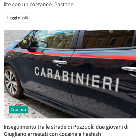
lite con un coetaneo. Bastano…
Leggi di più
Cronaca
Inseguimento tra le strade di Pozzuoli: due giovani di
Giugliano arrestati con cocaina e hashish