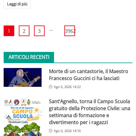
Leggi di più
...
1
2
3
3962
ARTICOLI RECENTI
Morte di un cantastorie, il Maestro
Francesco Guccini ci ha lasciati
Ago 6, 2026 14:22
Sant’Agnello, torna il Campo Scuola
gratuito della Protezione Civile: una
settimana di formazione e
divertimento per i ragazzi
Ago 6, 2026 14:16