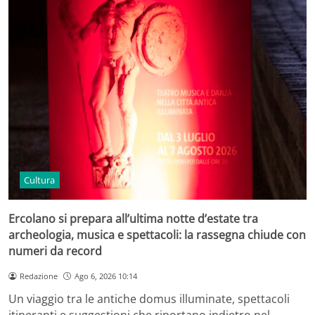
Cultura
Ercolano si prepara all’ultima notte d’estate tra
archeologia, musica e spettacoli: la rassegna chiude con
numeri da record
Redazione
Ago 6, 2026 10:14
Un viaggio tra le antiche domus illuminate, spettacoli
itineranti e suggestioni che riportano indietro nel…