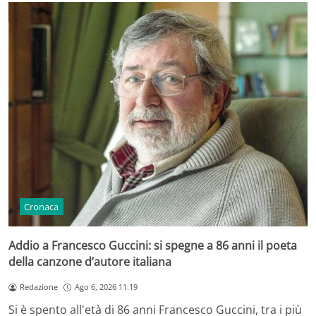
Cronaca
Addio a Francesco Guccini: si spegne a 86 anni il poeta
della canzone d’autore italiana
Redazione
Ago 6, 2026 11:19
Si è spento all'età di 86 anni Francesco Guccini, tra i più