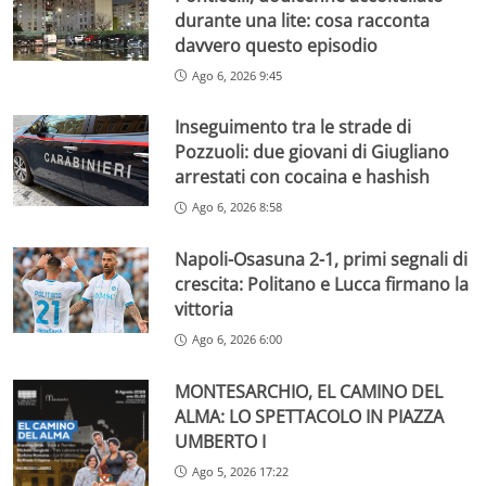
durante una lite: cosa racconta
davvero questo episodio
Ago 6, 2026 9:45
Inseguimento tra le strade di
Pozzuoli: due giovani di Giugliano
arrestati con cocaina e hashish
Ago 6, 2026 8:58
Napoli-Osasuna 2-1, primi segnali di
crescita: Politano e Lucca firmano la
vittoria
Ago 6, 2026 6:00
MONTESARCHIO, EL CAMINO DEL
ALMA: LO SPETTACOLO IN PIAZZA
UMBERTO I
Ago 5, 2026 17:22