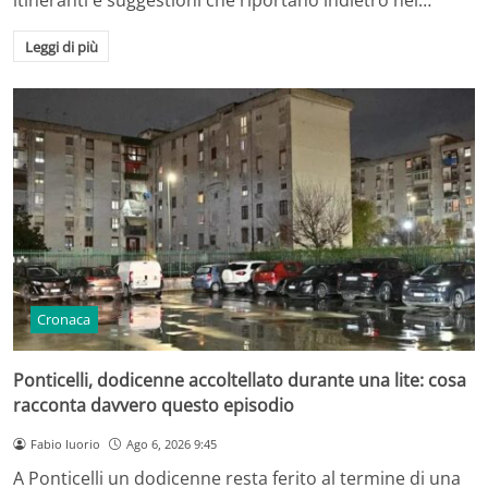
Leggi di più
Cronaca
Ponticelli, dodicenne accoltellato durante una lite: cosa
racconta davvero questo episodio
Fabio Iuorio
Ago 6, 2026 9:45
A Ponticelli un dodicenne resta ferito al termine di una