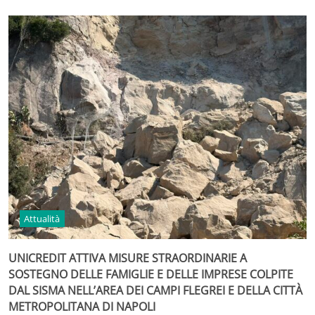
Attualità
UNICREDIT ATTIVA MISURE STRAORDINARIE A
SOSTEGNO DELLE FAMIGLIE E DELLE IMPRESE COLPITE
DAL SISMA NELL’AREA DEI CAMPI FLEGREI E DELLA CITTÀ
METROPOLITANA DI NAPOLI