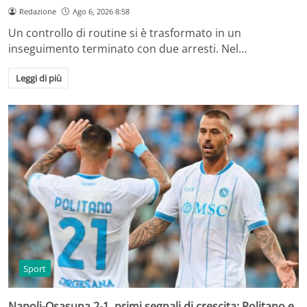
Redazione
Ago 6, 2026 8:58
Un controllo di routine si è trasformato in un
inseguimento terminato con due arresti. Nel…
Leggi di più
Sport
Napoli-Osasuna 2-1, primi segnali di crescita: Politano e