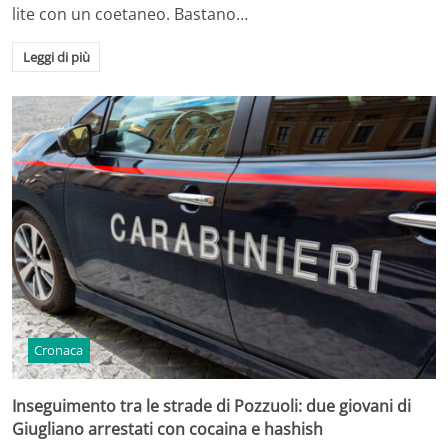
lite con un coetaneo. Bastano…
Leggi di più
Cronaca
Inseguimento tra le strade di Pozzuoli: due giovani di
Giugliano arrestati con cocaina e hashish