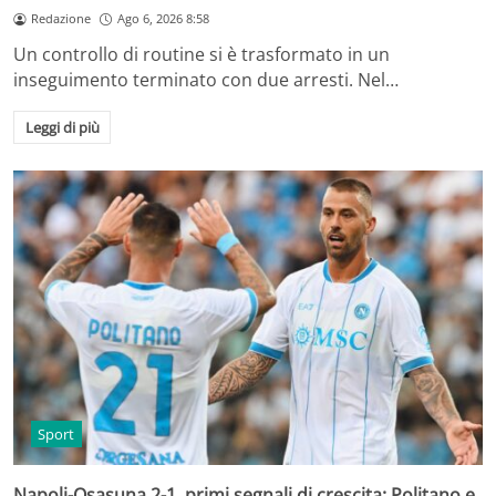
Redazione
Ago 6, 2026 8:58
Un controllo di routine si è trasformato in un
inseguimento terminato con due arresti. Nel…
Leggi di più
Sport
Napoli-Osasuna 2-1, primi segnali di crescita: Politano e