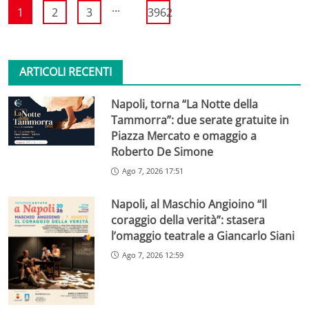
...
1
2
3
3962
ARTICOLI RECENTI
Napoli, torna “La Notte della
Tammorra”: due serate gratuite in
Piazza Mercato e omaggio a
Roberto De Simone
Ago 7, 2026 17:51
Napoli, al Maschio Angioino “Il
coraggio della verità”: stasera
l’omaggio teatrale a Giancarlo Siani
Ago 7, 2026 12:59