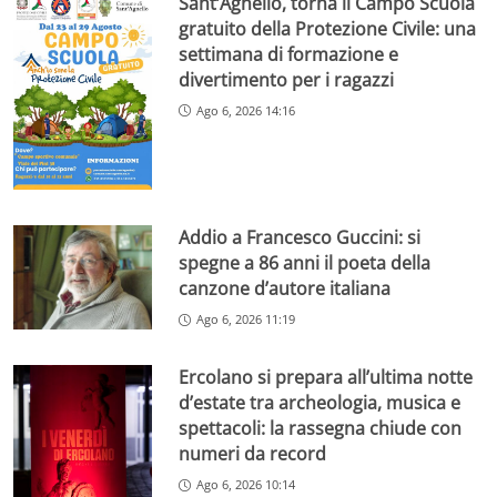
Sant’Agnello, torna il Campo Scuola
gratuito della Protezione Civile: una
settimana di formazione e
divertimento per i ragazzi
Ago 6, 2026 14:16
Addio a Francesco Guccini: si
spegne a 86 anni il poeta della
canzone d’autore italiana
Ago 6, 2026 11:19
Ercolano si prepara all’ultima notte
d’estate tra archeologia, musica e
spettacoli: la rassegna chiude con
numeri da record
Ago 6, 2026 10:14