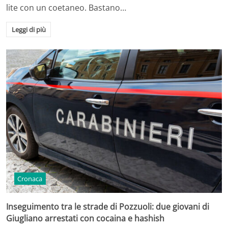
lite con un coetaneo. Bastano…
Leggi di più
Cronaca
Inseguimento tra le strade di Pozzuoli: due giovani di
Giugliano arrestati con cocaina e hashish