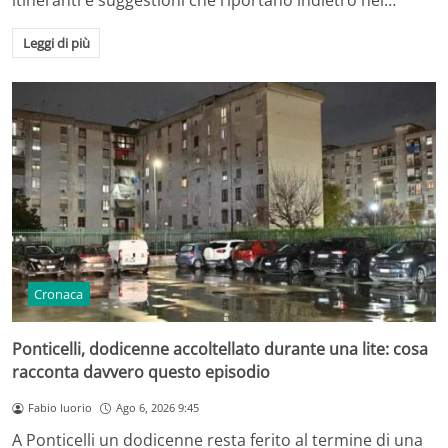
itineranti e suggestioni che riportano indietro nel…
Leggi di più
Cronaca
Ponticelli, dodicenne accoltellato durante una lite: cosa
racconta davvero questo episodio
Fabio Iuorio
Ago 6, 2026 9:45
A Ponticelli un dodicenne resta ferito al termine di una