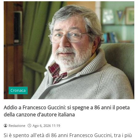
Cronaca
Addio a Francesco Guccini: si spegne a 86 anni il poeta
della canzone d’autore italiana
Redazione
Ago 6, 2026 11:19
Si è spento all'età di 86 anni Francesco Guccini, tra i più