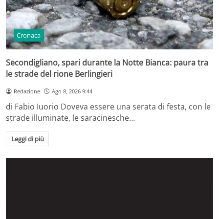
Cronaca
Secondigliano, spari durante la Notte Bianca: paura tra
le strade del rione Berlingieri
Redazione
Ago 8, 2026 9:44
di Fabio Iuorio Doveva essere una serata di festa, con le
strade illuminate, le saracinesche…
Leggi di più