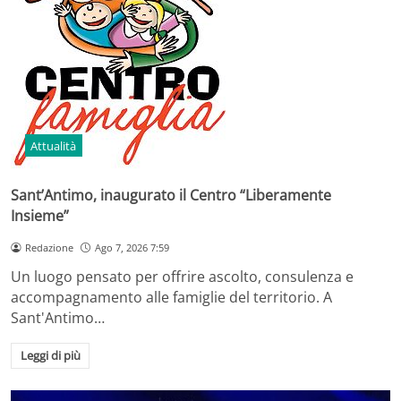
Attualità
Sant’Antimo, inaugurato il Centro “Liberamente
Insieme”
Redazione
Ago 7, 2026 7:59
Un luogo pensato per offrire ascolto, consulenza e
accompagnamento alle famiglie del territorio. A
Sant'Antimo…
Leggi di più