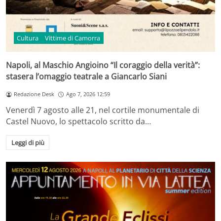
Cultura
Vittime di Camorra
Napoli, al Maschio Angioino “Il coraggio della verità”:
stasera l’omaggio teatrale a Giancarlo Siani
Redazione Desk
Ago 7, 2026 12:59
Venerdì 7 agosto alle 21, nel cortile monumentale di
Castel Nuovo, lo spettacolo scritto da…
Leggi di più