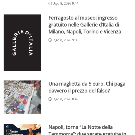
Ago 8, 2026 9:44
Ferragosto al museo: ingresso
gratuito nelle Gallerie d’Italia di
Milano, Napoli, Torino e Vicenza
Ago 8, 2026 9:00
Una maglietta da 5 euro. Chi paga
davvero il prezzo del falso?
Ago 8, 2026 8:49
Napoli, torna “La Notte della
Tammorra”: due serate gratuite in