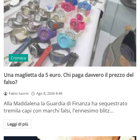
Cronaca
Una maglietta da 5 euro. Chi paga davvero il prezzo del
falso?
Fabio Iuorio
Ago 8, 2026 8:49
Alla Maddalena la Guardia di Finanza ha sequestrato
tremila capi con marchi falsi, l'ennesimo blitz…
Leggi di più