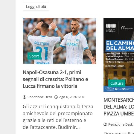
Leggi di più
Sport
Napoli-Osasuna 2-1, primi
segnali di crescita: Politano e
Cultura
Lucca firmano la vittoria
Redazione Desk
Ago 6, 2026 6:00
MONTESARCH
Gli azzurri conquistano la terza
DEL ALMA: L
amichevole del precampionato
PIAZZA UMBE
grazie alle reti dell’esterno e
Redazione Desk
dell’attaccante. Budimir…
Domenica 9 a