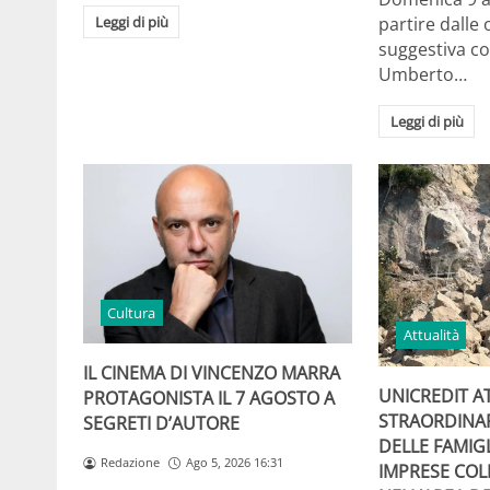
Leggi di più
partire dalle 
suggestiva co
Umberto…
Leggi di più
Cultura
Attualità
IL CINEMA DI VINCENZO MARRA
UNICREDIT A
PROTAGONISTA IL 7 AGOSTO A
STRAORDINA
SEGRETI D’AUTORE
DELLE FAMIGL
Redazione
Ago 5, 2026 16:31
IMPRESE COL