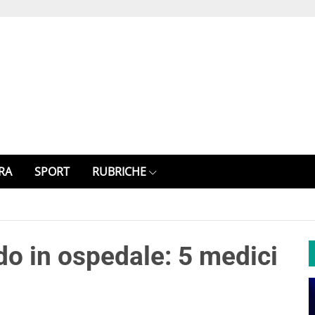
RA
SPORT
RUBRICHE
do in ospedale: 5 medici