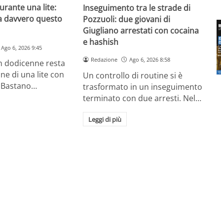
urante una lite:
Inseguimento tra le strade di
a davvero questo
Pozzuoli: due giovani di
Giugliano arrestati con cocaina
e hashish
Ago 6, 2026 9:45
Redazione
Ago 6, 2026 8:58
un dodicenne resta
ine di una lite con
Un controllo di routine si è
 Bastano…
trasformato in un inseguimento
terminato con due arresti. Nel…
Leggi di più