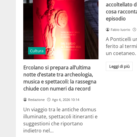
accoltellato d
cosa raccont
episodio
Fabio Iuorio
A Ponticelli 
ferito al term
Cultura
un coetaneo.
Leggi di più
Ercolano si prepara all’ultima
notte d’estate tra archeologia,
musica e spettacoli: la rassegna
chiude con numeri da record
Redazione
Ago 6, 2026 10:14
Un viaggio tra le antiche domus
illuminate, spettacoli itineranti e
suggestioni che riportano
indietro nel…