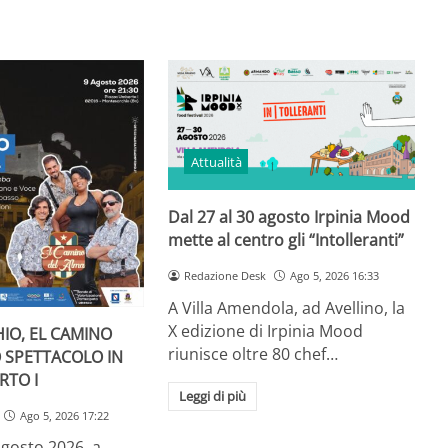
Attualità
Dal 27 al 30 agosto Irpinia Mood
mette al centro gli “Intolleranti”
Redazione Desk
Ago 5, 2026 16:33
A Villa Amendola, ad Avellino, la
X edizione di Irpinia Mood
IO, EL CAMINO
riunisce oltre 80 chef…
O SPETTACOLO IN
RTO I
Leggi di più
Ago 5, 2026 17:22
gosto 2026, a