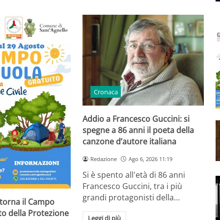
Cronaca
Addio a Francesco Guccini: si
spegne a 86 anni il poeta della
canzone d’autore italiana
Redazione
Ago 6, 2026 11:19
Si è spento all'età di 86 anni
Francesco Guccini, tra i più
grandi protagonisti della…
 torna il Campo
to della Protezione
Leggi di più