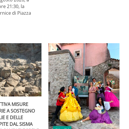
ore 21:30, la
rnice di Piazza
TTIVA MISURE
RIE A SOSTEGNO
IE E DELLE
PITE DAL SISMA