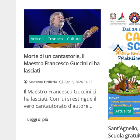
Articoli
Cronaca
Cultura
Morte di un cantastorie, il
Maestro Francesco Guccini ci ha
lasciati
Massimo Pelliccia
Ago 6, 2026 14:22
Il Maestro Francesco Guccini ci
ha lasciati. Con lui si estingue il
vero cantautorato d'autore…
Attualità
Leggi di più
Sant’Agnello,
Scuola gratui