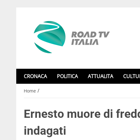
CRONACA
POLITICA
ATTUALITA
CULTU
/
Home
Ernesto muore di fred
indagati