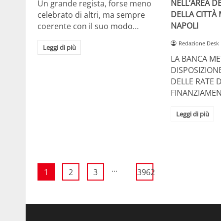
NELL’AREA DE
Un grande regista, forse meno
DELLA CITTÀ
celebrato di altri, ma sempre
NAPOLI
coerente con il suo modo…
Redazione Desk
Leggi di più
LA BANCA ME
DISPOSIZION
DELLE RATE D
FINANZIAMEN
Leggi di più
...
1
2
3
3962