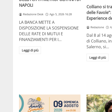
NAPOLI
Colliano si t
delle Favole”:
Redazione Desk
Ago 5, 2026 16:28
Experience de
LA BANCA METTE A
DISPOSIZIONE LA SOSPENSIONE
Redazione
A
DELLE RATE DI MUTUI E
Dal 8 al 14 ag
FINANZIAMENTI PER I…
di Colliano, i
Salerno, si…
Leggi di più
Leggi di più