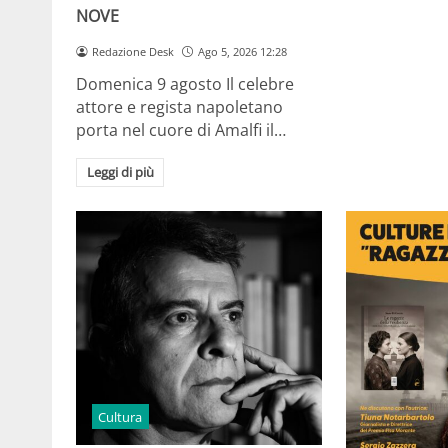
NOVE
Redazione Desk
Ago 5, 2026 12:28
Domenica 9 agosto Il celebre
attore e regista napoletano
porta nel cuore di Amalfi il…
Leggi di più
Cultura