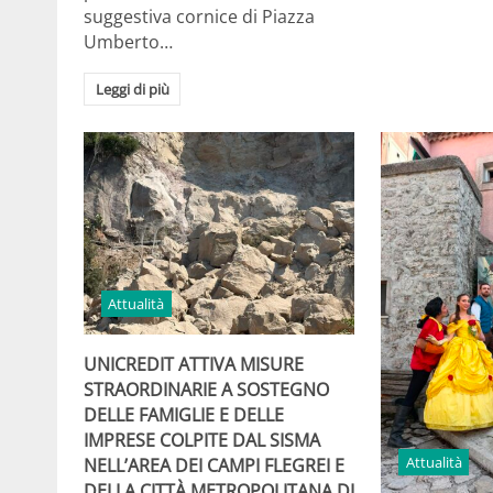
suggestiva cornice di Piazza
Umberto…
Leggi di più
Attualità
UNICREDIT ATTIVA MISURE
STRAORDINARIE A SOSTEGNO
DELLE FAMIGLIE E DELLE
IMPRESE COLPITE DAL SISMA
Attualità
NELL’AREA DEI CAMPI FLEGREI E
DELLA CITTÀ METROPOLITANA DI