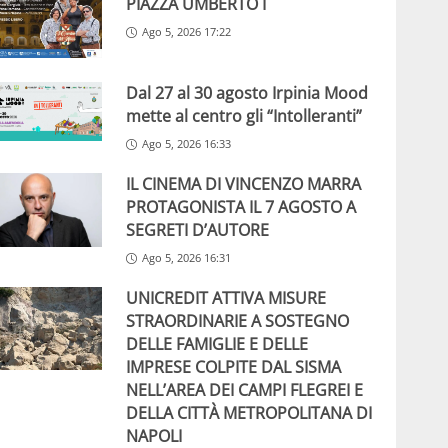
PIAZZA UMBERTO I
Ago 5, 2026 17:22
Dal 27 al 30 agosto Irpinia Mood
mette al centro gli “Intolleranti”
Ago 5, 2026 16:33
IL CINEMA DI VINCENZO MARRA
PROTAGONISTA IL 7 AGOSTO A
SEGRETI D’AUTORE
Ago 5, 2026 16:31
UNICREDIT ATTIVA MISURE
STRAORDINARIE A SOSTEGNO
DELLE FAMIGLIE E DELLE
IMPRESE COLPITE DAL SISMA
NELL’AREA DEI CAMPI FLEGREI E
DELLA CITTÀ METROPOLITANA DI
NAPOLI