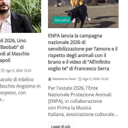
Attualità
ENPA lancia la campagna
li 2026, Lino
nazionale 2026 di
“Baobab” di
sensibilizzazione per l’amore e il
di al Maschio
rispetto degli animali con il
apoli
brano e il video di “All’infinito
voglio te” di Francesco Serra
Ago 5, 2026 12:25
acolo di Inbilico
Redazione Desk
Ago 5, 2026 12:22
Maschio Angioino in
Per l'estate 2026, l'Ente
sospeso, con
Nazionale Protezione Animali
a…
(ENPA), in collaborazione
con Prima la Musica
Italiana, associazione culturale…
Leggi di più