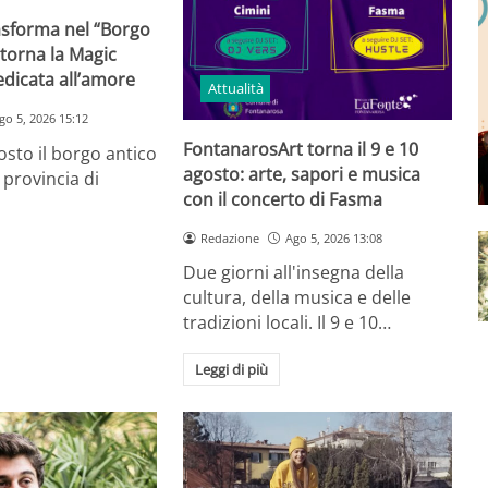
rasforma nel “Borgo
 torna la Magic
dicata all’amore
Attualità
go 5, 2026 15:12
FontanarosArt torna il 9 e 10
osto il borgo antico
agosto: arte, sapori e musica
n provincia di
con il concerto di Fasma
Redazione
Ago 5, 2026 13:08
Due giorni all'insegna della
cultura, della musica e delle
tradizioni locali. Il 9 e 10…
Leggi di più