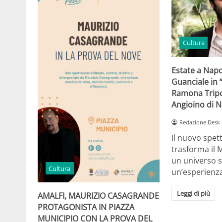
Cultura
Estate a Napo
Guanciale in 
Ramona Tripo
Angioino di N
Redazione Desk
Il nuovo spett
trasforma il 
un universo 
Cultura
un’esperienz
Leggi di più
AMALFI, MAURIZIO CASAGRANDE
PROTAGONISTA IN PIAZZA
MUNICIPIO CON LA PROVA DEL