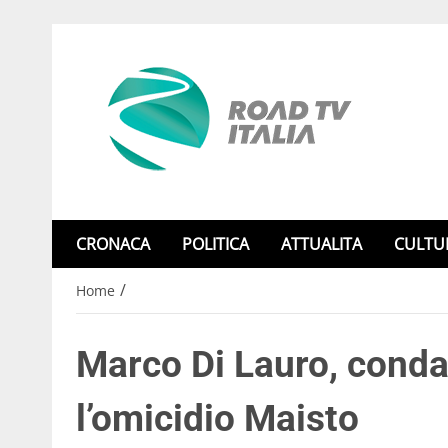
CRONACA
POLITICA
ATTUALITA
CULTU
/
Home
Marco Di Lauro, conda
l’omicidio Maisto