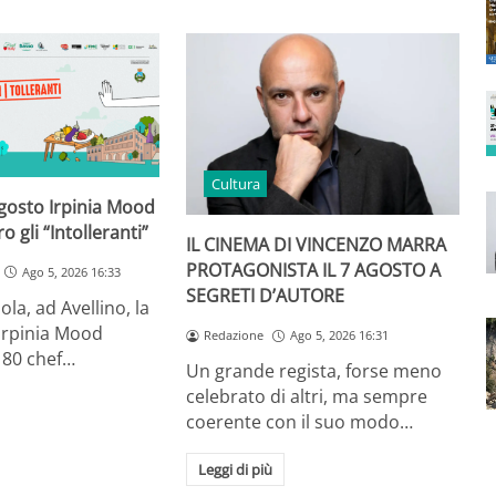
Cultura
agosto Irpinia Mood
o gli “Intolleranti”
IL CINEMA DI VINCENZO MARRA
PROTAGONISTA IL 7 AGOSTO A
Ago 5, 2026 16:33
SEGRETI D’AUTORE
la, ad Avellino, la
 Irpinia Mood
Redazione
Ago 5, 2026 16:31
e 80 chef…
Un grande regista, forse meno
celebrato di altri, ma sempre
coerente con il suo modo…
Leggi di più