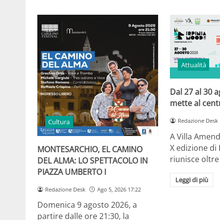
Attualità
Dal 27 al 30 
mette al centr
Redazione Desk
Cultura
A Villa Amendo
X edizione di
MONTESARCHIO, EL CAMINO
riunisce oltr
DEL ALMA: LO SPETTACOLO IN
PIAZZA UMBERTO I
Leggi di più
Redazione Desk
Ago 5, 2026 17:22
Domenica 9 agosto 2026, a
partire dalle ore 21:30, la